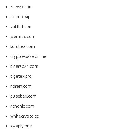
zaevex.com
dinarex.vip
vattbit.com
wermex.com
korubex.com
crypto-base.online
binarex24.com
bigetex.pro
horaln.com
pulsebex.com
richonic.com
whitecrypto.cc
swaply.one