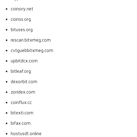
coinory.net
coinss.org
bituses.org
rescan.bitxmeg.com
cvtguebbitxmeg.com
upbitdcx.com
bitleaf.org
dexorbit.com
zoridex.com
coinflux.cc
bitexti.com
bifax.com
hostusdt.online