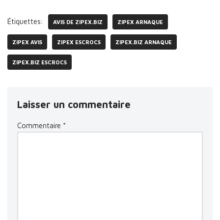
Étiquettes:
AVIS DE ZIPEX.BIZ
ZIPEX ARNAQUE
ZIPEX AVIS
ZIPEX ESCROCS
ZIPEX.BIZ ARNAQUE
ZIPEX.BIZ ESCROCS
Laisser un commentaire
Commentaire
*