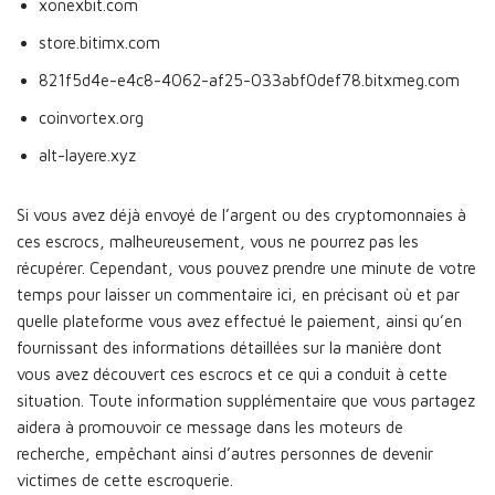
xonexbit.com
store.bitimx.com
821f5d4e-e4c8-4062-af25-033abf0def78.bitxmeg.com
coinvortex.org
alt-layere.xyz
Si vous avez déjà envoyé de l’argent ou des cryptomonnaies à
ces escrocs, malheureusement, vous ne pourrez pas les
récupérer. Cependant, vous pouvez prendre une minute de votre
temps pour laisser un commentaire ici, en précisant où et par
quelle plateforme vous avez effectué le paiement, ainsi qu’en
fournissant des informations détaillées sur la manière dont
vous avez découvert ces escrocs et ce qui a conduit à cette
situation. Toute information supplémentaire que vous partagez
aidera à promouvoir ce message dans les moteurs de
recherche, empêchant ainsi d’autres personnes de devenir
victimes de cette escroquerie.