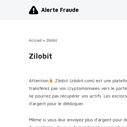
Alerte Fraude
Aller
au
contenu
Accueil
»
Zilobit
Zilobit
Attention
Zilobit (zilobit.com) est une plat
transférez pas vos cryptomonnaies vers le porte
ne pourrez pas récupérer vos actifs. Les escro
d’argent pour le débloquer.
Même si vous leur envoyez plus d’argent pour dé