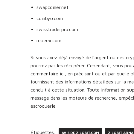
swapcoiner.net
coinbyu.com
swisstraderpro.com
repeex.com
Si vous avez déjà envoyé de l’argent ou des cr
pourrez pas les récupérer. Cependant, vous pou
commentaire ici, en précisant où et par quelle 
fournissant des informations détaillées sur la 
conduit à cette situation. Toute information s
message dans les moteurs de recherche, empêcha
escroquerie.
Étiquettes:
AVIS DE ZILOBIT.COM
ZILOBIT ARN