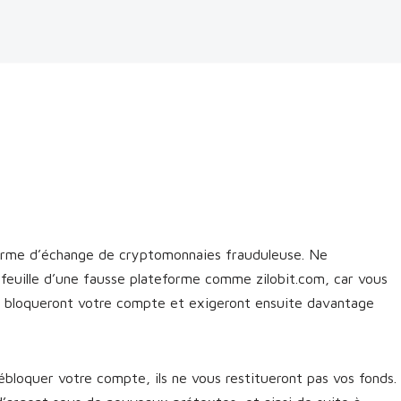
eforme d’échange de cryptomonnaies frauduleuse. Ne
feuille d’une fausse plateforme comme zilobit.com, car vous
cs bloqueront votre compte et exigeront ensuite davantage
bloquer votre compte, ils ne vous restitueront pas vos fonds.