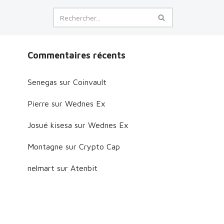
Commentaires récents
Senegas
sur
Coinvault
Pierre
sur
Wednes Ex
Josué kisesa
sur
Wednes Ex
Montagne
sur
Crypto Cap
nelmart
sur
Atenbit