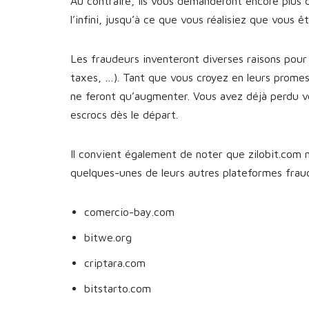
Au contraire, ils vous demanderont encore plus 
l’infini, jusqu’à ce que vous réalisiez que vous 
Les fraudeurs inventeront diverses raisons pour 
taxes, …). Tant que vous croyez en leurs prome
ne feront qu’augmenter. Vous avez déjà perdu v
escrocs dès le départ.
Il convient également de noter que zilobit.com n
quelques-unes de leurs autres plateformes fra
comercio-bay.com
bitwe.org
criptara.com
bitstarto.com