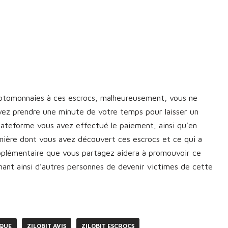
yptomonnaies à ces escrocs, malheureusement, vous ne
vez prendre une minute de votre temps pour laisser un
plateforme vous avez effectué le paiement, ainsi qu’en
manière dont vous avez découvert ces escrocs et ce qui a
upplémentaire que vous partagez aidera à promouvoir ce
nt ainsi d’autres personnes de devenir victimes de cette
AQUE
ZILOBIT AVIS
ZILOBIT ESCROCS