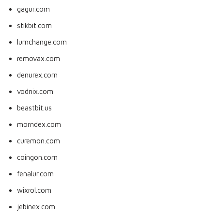
gagur.com
stikbit.com
lumchange.com
removax.com
denurex.com
vodnix.com
beastbit.us
morndex.com
curemon.com
coingon.com
fenalur.com
wixrol.com
jebinex.com