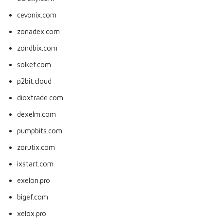
cevonix.com
zonadex.com
zondbix.com
solkef.com
p2bit.cloud
dioxtrade.com
dexelm.com
pumpbits.com
zorutix.com
ixstart.com
exelon.pro
bigef.com
xelox.pro