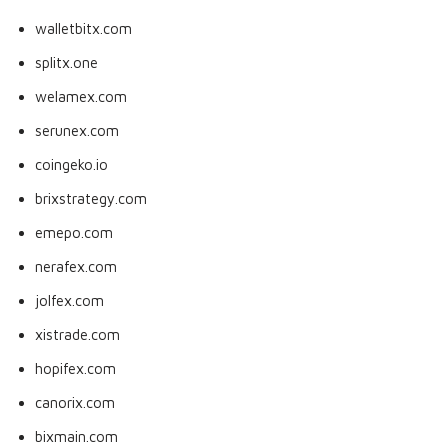
walletbitx.com
splitx.one
welamex.com
serunex.com
coingeko.io
brixstrategy.com
emepo.com
nerafex.com
jolfex.com
xistrade.com
hopifex.com
canorix.com
bixmain.com