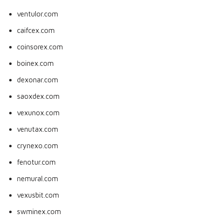
ventulor.com
caifcex.com
coinsorex.com
boinex.com
dexonar.com
saoxdex.com
vexunox.com
venutax.com
crynexo.com
fenotur.com
nemural.com
vexusbit.com
swminex.com