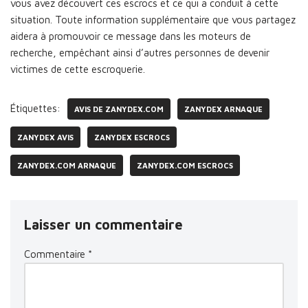
vous avez découvert ces escrocs et ce qui a conduit à cette
situation. Toute information supplémentaire que vous partagez
aidera à promouvoir ce message dans les moteurs de
recherche, empêchant ainsi d’autres personnes de devenir
victimes de cette escroquerie.
Étiquettes:
AVIS DE ZANYDEX.COM
ZANYDEX ARNAQUE
ZANYDEX AVIS
ZANYDEX ESCROCS
ZANYDEX.COM ARNAQUE
ZANYDEX.COM ESCROCS
Laisser un commentaire
Commentaire
*