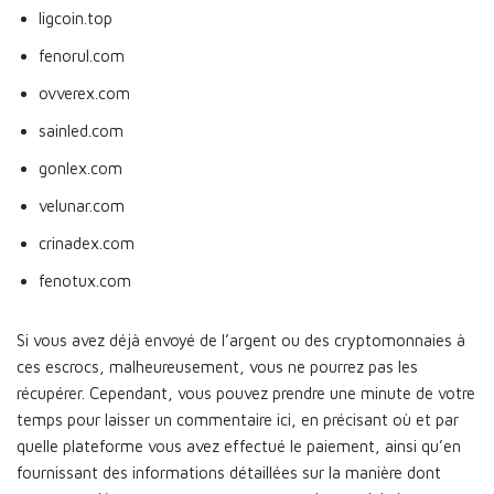
ligcoin.top
fenorul.com
ovverex.com
sainled.com
gonlex.com
velunar.com
crinadex.com
fenotux.com
Si vous avez déjà envoyé de l’argent ou des cryptomonnaies à
ces escrocs, malheureusement, vous ne pourrez pas les
récupérer. Cependant, vous pouvez prendre une minute de votre
temps pour laisser un commentaire ici, en précisant où et par
quelle plateforme vous avez effectué le paiement, ainsi qu’en
fournissant des informations détaillées sur la manière dont