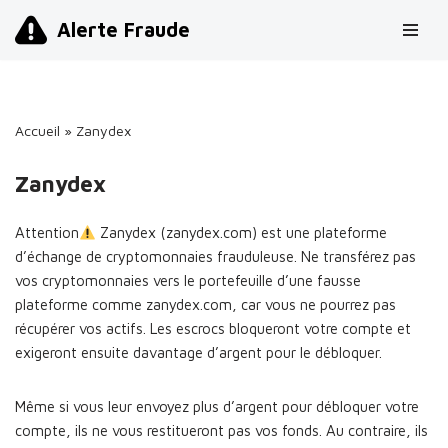
Alerte Fraude
Aller
au
contenu
Accueil
»
Zanydex
Zanydex
Attention
Zanydex (zanydex.com) est une plateforme
d’échange de cryptomonnaies frauduleuse. Ne transférez pas
vos cryptomonnaies vers le portefeuille d’une fausse
plateforme comme zanydex.com, car vous ne pourrez pas
récupérer vos actifs. Les escrocs bloqueront votre compte et
exigeront ensuite davantage d’argent pour le débloquer.
Même si vous leur envoyez plus d’argent pour débloquer votre
compte, ils ne vous restitueront pas vos fonds. Au contraire, ils