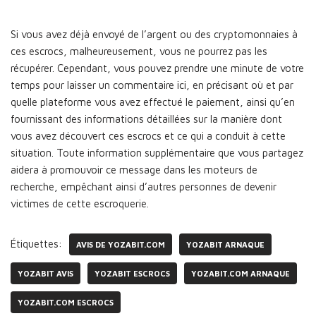
Si vous avez déjà envoyé de l’argent ou des cryptomonnaies à
ces escrocs, malheureusement, vous ne pourrez pas les
récupérer. Cependant, vous pouvez prendre une minute de votre
temps pour laisser un commentaire ici, en précisant où et par
quelle plateforme vous avez effectué le paiement, ainsi qu’en
fournissant des informations détaillées sur la manière dont
vous avez découvert ces escrocs et ce qui a conduit à cette
situation. Toute information supplémentaire que vous partagez
aidera à promouvoir ce message dans les moteurs de
recherche, empêchant ainsi d’autres personnes de devenir
victimes de cette escroquerie.
Étiquettes:
AVIS DE YOZABIT.COM
YOZABIT ARNAQUE
YOZABIT AVIS
YOZABIT ESCROCS
YOZABIT.COM ARNAQUE
YOZABIT.COM ESCROCS