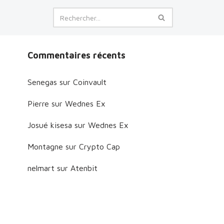
Commentaires récents
Senegas
sur
Coinvault
Pierre
sur
Wednes Ex
Josué kisesa
sur
Wednes Ex
Montagne
sur
Crypto Cap
nelmart
sur
Atenbit