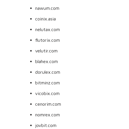
nawum.com
coinix.asia
nelutax.com
flutorix.com
velutir.com
blahex.com
dorulex.com
bitminz.com
vicobix.com
cenorim.com
nomrex.com
jovbit.com