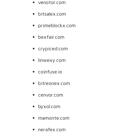
venotor.com
bitsalex.com
primeblockx.com
bexfair.com
crypiced.com
linwexy.com
coinfuse.io
bitreonex.com
cenvor.com
byxol.com
mamonte.com
nerafex.com