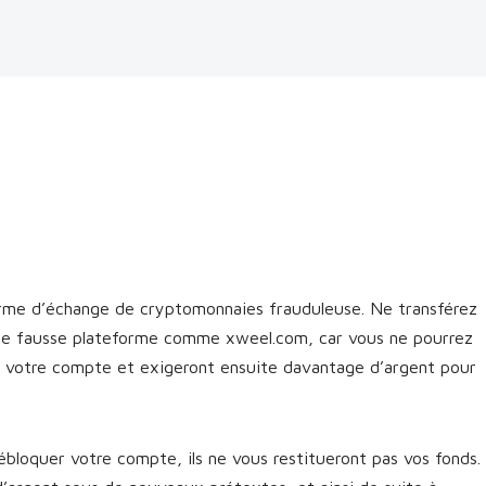
rme d’échange de cryptomonnaies frauduleuse. Ne transférez
une fausse plateforme comme xweel.com, car vous ne pourrez
nt votre compte et exigeront ensuite davantage d’argent pour
bloquer votre compte, ils ne vous restitueront pas vos fonds.