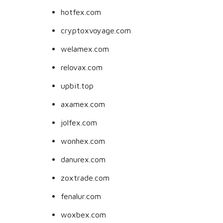
hotfex.com
cryptoxvoyage.com
welamex.com
relovax.com
upbit.top
axamex.com
jolfex.com
wonhex.com
danurex.com
zoxtrade.com
fenalur.com
woxbex.com