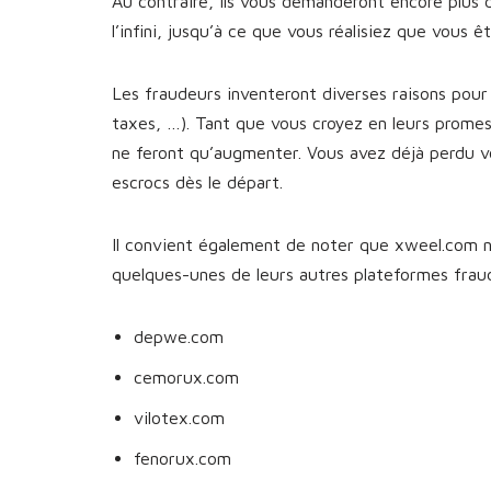
Au contraire, ils vous demanderont encore plus 
l’infini, jusqu’à ce que vous réalisiez que vous 
Les fraudeurs inventeront diverses raisons pour 
taxes, …). Tant que vous croyez en leurs prome
ne feront qu’augmenter. Vous avez déjà perdu v
escrocs dès le départ.
Il convient également de noter que xweel.com n’
quelques-unes de leurs autres plateformes fra
depwe.com
cemorux.com
vilotex.com
fenorux.com