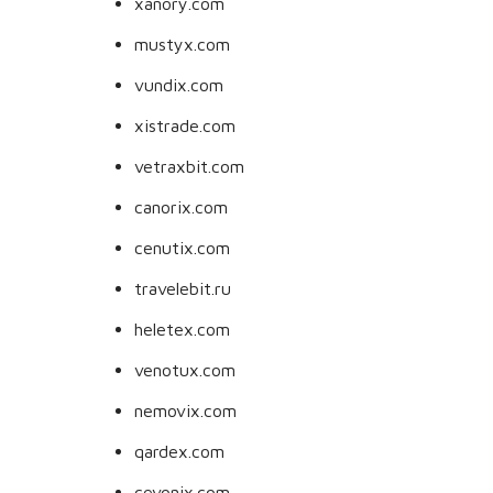
xanory.com
mustyx.com
vundix.com
xistrade.com
vetraxbit.com
canorix.com
cenutix.com
travelebit.ru
heletex.com
venotux.com
nemovix.com
qardex.com
cevonix.com