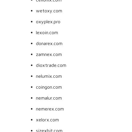
wetoxy.com
oxyplex.pro
lexoin.com
donarex.com
zamnex.com
dioxtrade.com
nelumix.com
coingon.com
nemalur.com
nemerex.com
xelorx.com
sizexbit.com