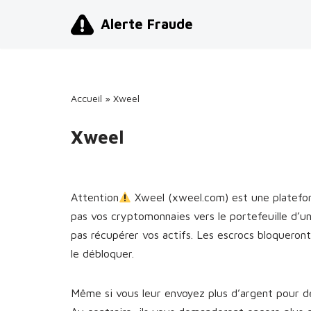
Alerte Fraude
Aller
au
contenu
Accueil
»
Xweel
Xweel
Attention
Xweel (xweel.com) est une platefo
pas vos cryptomonnaies vers le portefeuille d’
pas récupérer vos actifs. Les escrocs bloquero
le débloquer.
Même si vous leur envoyez plus d’argent pour dé