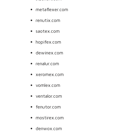
metaflexer.com
renutix.com
saotex.com
hopifex.com
dewinex.com
renalur.com
xeromex.com
vomlex.com
ventalor.com
fenutor.com
mostirex.com
denwox.com