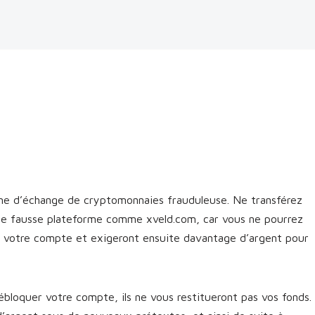
me d’échange de cryptomonnaies frauduleuse. Ne transférez
une fausse plateforme comme xveld.com, car vous ne pourrez
nt votre compte et exigeront ensuite davantage d’argent pour
bloquer votre compte, ils ne vous restitueront pas vos fonds.