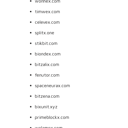
wonhex.com
timwex.com
celevex.com
splitx.one
stikbit.com
biondex.com
bitzalix.com
fenutor.com
spaceneurax.com
bitzena.com
bixunit.xyz
primeblockx.com
welamex.com