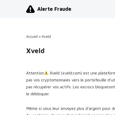
Alerte Fraude
Aller
au
contenu
Accueil
»
Xveld
Xveld
Attention
Xveld (xveld.com) est une platefor
pas vos cryptomonnaies vers le portefeuille d’
pas récupérer vos actifs. Les escrocs bloquero
le débloquer.
Même si vous leur envoyez plus d’argent pour dé