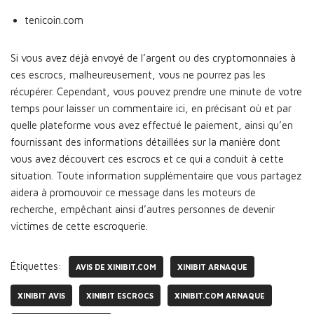
tenicoin.com
Si vous avez déjà envoyé de l’argent ou des cryptomonnaies à
ces escrocs, malheureusement, vous ne pourrez pas les
récupérer. Cependant, vous pouvez prendre une minute de votre
temps pour laisser un commentaire ici, en précisant où et par
quelle plateforme vous avez effectué le paiement, ainsi qu’en
fournissant des informations détaillées sur la manière dont
vous avez découvert ces escrocs et ce qui a conduit à cette
situation. Toute information supplémentaire que vous partagez
aidera à promouvoir ce message dans les moteurs de
recherche, empêchant ainsi d’autres personnes de devenir
victimes de cette escroquerie.
Étiquettes:
AVIS DE XINIBIT.COM
XINIBIT ARNAQUE
XINIBIT AVIS
XINIBIT ESCROCS
XINIBIT.COM ARNAQUE