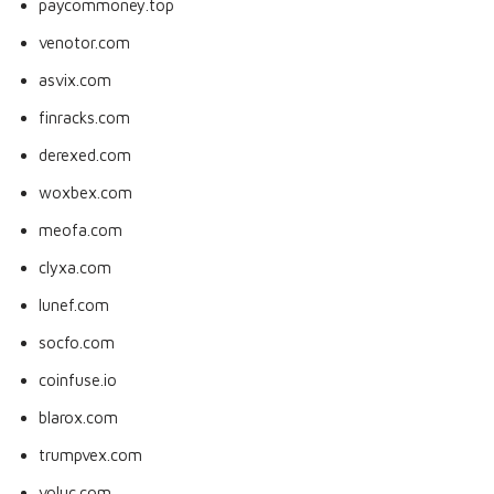
paycommoney.top
venotor.com
asvix.com
finracks.com
derexed.com
woxbex.com
meofa.com
clyxa.com
lunef.com
socfo.com
coinfuse.io
blarox.com
trumpvex.com
voluc.com