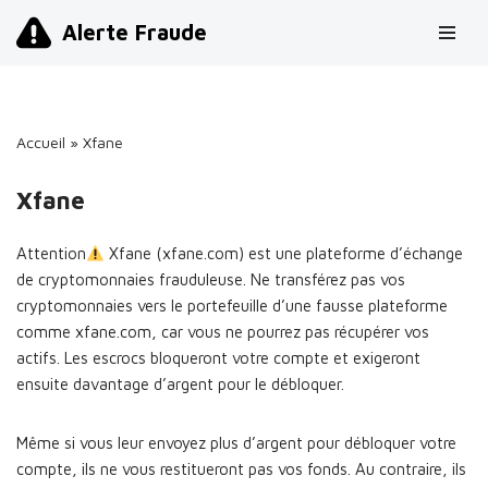
Alerte Fraude
Aller
au
contenu
Accueil
»
Xfane
Xfane
Attention
Xfane (xfane.com) est une plateforme d’échange
de cryptomonnaies frauduleuse. Ne transférez pas vos
cryptomonnaies vers le portefeuille d’une fausse plateforme
comme xfane.com, car vous ne pourrez pas récupérer vos
actifs. Les escrocs bloqueront votre compte et exigeront
ensuite davantage d’argent pour le débloquer.
Même si vous leur envoyez plus d’argent pour débloquer votre
compte, ils ne vous restitueront pas vos fonds. Au contraire, ils