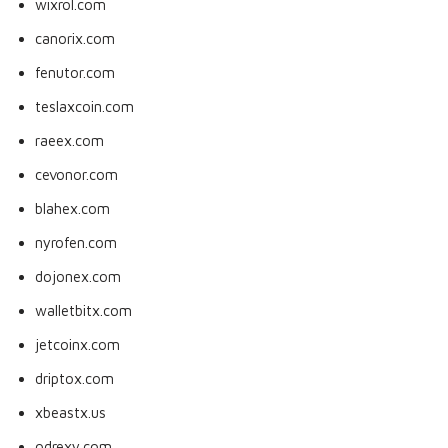
wixrol.com
canorix.com
fenutor.com
teslaxcoin.com
raeex.com
cevonor.com
blahex.com
nyrofen.com
dojonex.com
walletbitx.com
jetcoinx.com
driptox.com
xbeastx.us
odrexy.com