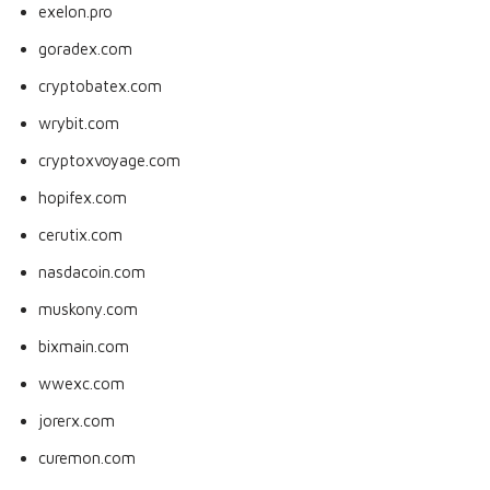
exelon.pro
goradex.com
cryptobatex.com
wrybit.com
cryptoxvoyage.com
hopifex.com
cerutix.com
nasdacoin.com
muskony.com
bixmain.com
wwexc.com
jorerx.com
curemon.com