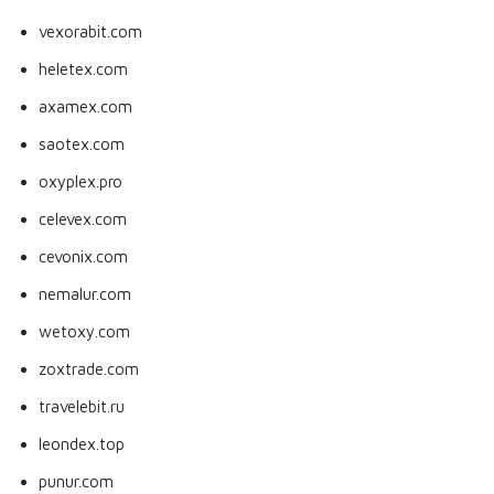
vexorabit.com
heletex.com
axamex.com
saotex.com
oxyplex.pro
celevex.com
cevonix.com
nemalur.com
wetoxy.com
zoxtrade.com
travelebit.ru
leondex.top
punur.com