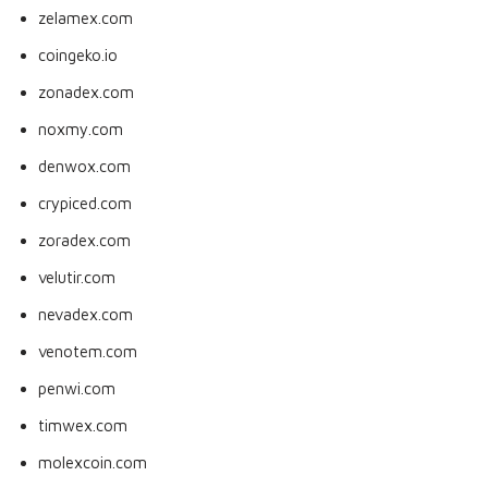
zelamex.com
coingeko.io
zonadex.com
noxmy.com
denwox.com
crypiced.com
zoradex.com
velutir.com
nevadex.com
venotem.com
penwi.com
timwex.com
molexcoin.com