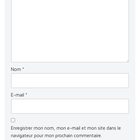
Nom
*
E-mail
*
Enregistrer mon nom, mon e-mail et mon site dans le
navigateur pour mon prochain commentaire.