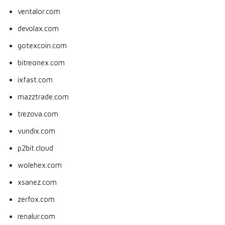
ventalor.com
devolax.com
gotexcoin.com
bitreonex.com
ixfast.com
mazztrade.com
trezova.com
vundix.com
p2bit.cloud
wolehex.com
xsanez.com
zerfox.com
renalur.com