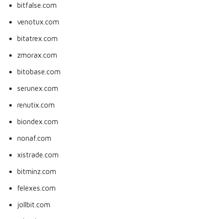
bitfalse.com
venotux.com
bitatrex.com
zmorax.com
bitobase.com
serunex.com
renutix.com
biondex.com
nonaf.com
xistrade.com
bitminz.com
felexes.com
jollbit.com