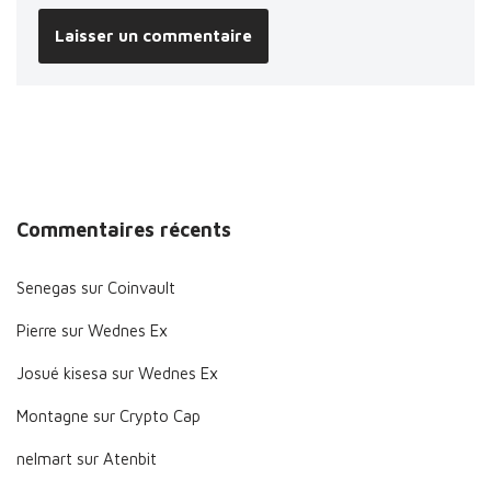
Commentaires récents
Senegas
sur
Coinvault
Pierre
sur
Wednes Ex
Josué kisesa
sur
Wednes Ex
Montagne
sur
Crypto Cap
nelmart
sur
Atenbit