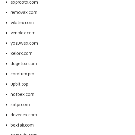
exprobtx.com
removax.com
vilotex.com
venolex.com
yozuwex.com
xelorx.com
dogetox.com
comtrex.pro
upbit.top
notbex.com
satpi.com
dozedex.com
bexfair.com