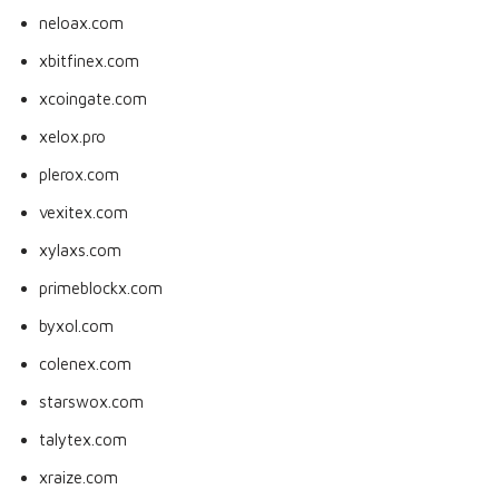
neloax.com
xbitfinex.com
xcoingate.com
xelox.pro
plerox.com
vexitex.com
xylaxs.com
primeblockx.com
byxol.com
colenex.com
starswox.com
talytex.com
xraize.com