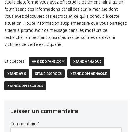
quelle plateforme vous avez effectué le paiement, ainsi qu’en
fournissant des informations détaillées sur la manière dont
vous avez découvert ces escrocs et ce qui a conduit à cette
situation. Toute information supplémentaire que vous partagez
aidera à promouvoir ce message dans les moteurs de
recherche, empêchant ainsi d’autres personnes de devenir
victimes de cette escroquerie.
Étiquettes:
AVIS DE XFANE.COM
XFANE ARNAQUE
XFANE AVIS
XFANE ESCROCS
XFANE.COM ARNAQUE
XFANE.COM ESCROCS
Laisser un commentaire
Commentaire
*