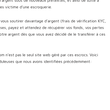
d’argent sous de nouveaux prétextes, et ainsi de suite à
êtes victime d’une escroquerie.
vous soutirer davantage d’argent (frais de vérification KYC,
sses, payez et attendez de récupérer vos fonds, vos pertes
otre argent dès que vous avez décidé de le transférer à ces
m n’est pas le seul site web géré par ces escrocs. Voici
uduleuses que nous avons identifiées précédemment: