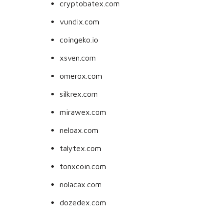
cryptobatex.com
vundix.com
coingeko.io
xsven.com
omerox.com
silkrex.com
mirawex.com
neloax.com
talytex.com
tonxcoin.com
nolacax.com
dozedex.com