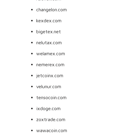
changelon.com
kexdex.com
bigetex.net
nelutax.com
welamex.com
nemerex.com
jetcoinx.com
velunur.com
tensocoin.com
ixdoge.com
zoxtrade.com
wawacoin.com