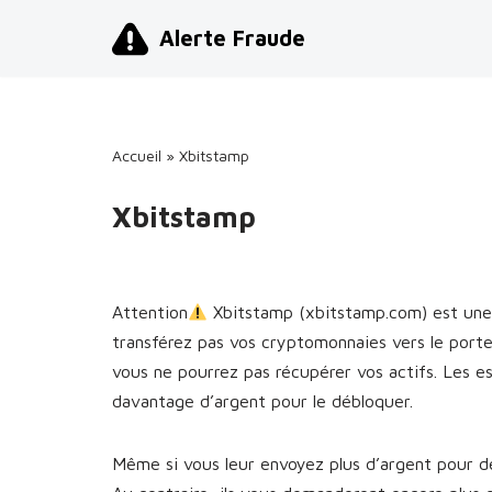
Alerte Fraude
Aller
au
contenu
Accueil
»
Xbitstamp
Xbitstamp
Attention
Xbitstamp (xbitstamp.com) est une
transférez pas vos cryptomonnaies vers le port
vous ne pourrez pas récupérer vos actifs. Les 
davantage d’argent pour le débloquer.
Même si vous leur envoyez plus d’argent pour dé