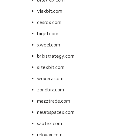
viaxbit.com
cesrox.com
bigef.com
xweel.com
brixstrategy.com
sizexbit.com
woxera.com
zondbix.com
mazztrade.com
neurospacex.com
saotex.com
relovax.com