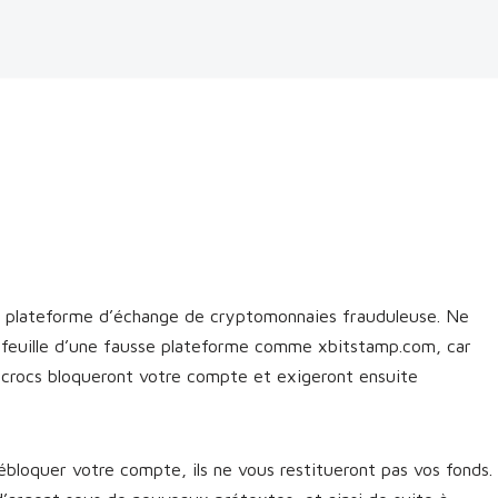
 plateforme d’échange de cryptomonnaies frauduleuse. Ne
efeuille d’une fausse plateforme comme xbitstamp.com, car
escrocs bloqueront votre compte et exigeront ensuite
bloquer votre compte, ils ne vous restitueront pas vos fonds.