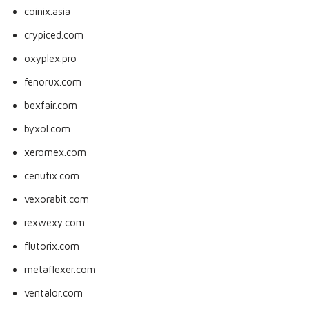
coinix.asia
crypiced.com
oxyplex.pro
fenorux.com
bexfair.com
byxol.com
xeromex.com
cenutix.com
vexorabit.com
rexwexy.com
flutorix.com
metaflexer.com
ventalor.com