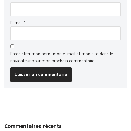
E-mail
*
Enregistrer mon nom, mon e-mail et mon site dans le
navigateur pour mon prochain commentaire.
Commentaires récents