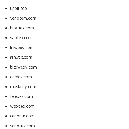
upbit.top
venotem.com
bitatrex.com
saotex.com
linwexy.com
renutix.com
bitxwexy.com
qardex.com
muskony.com
felexes.com
woxbex.com
cenorim.com
venotux.com