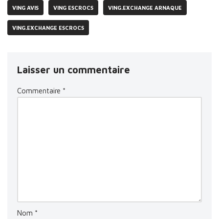
VING AVIS
VING ESCROCS
VING.EXCHANGE ARNAQUE
VING.EXCHANGE ESCROCS
Laisser un commentaire
Commentaire
*
Nom
*