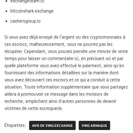
exchangeteam.cc
bitcoinshark.exchange
cashersgroup.io
Si vous avez déjà envoyé de l’argent ou des cryptomonnaies à
ces escrocs, malheureusement, vous ne pourrez pas les
récupérer. Cependant, vous pouvez prendre une minute de votre
temps pour laisser un commentaire ici, en précisant où et par
quelle plateforme vous avez effectué le paiement, ainsi qu’en
fournissant des informations détaillées sur la manière dont
vous avez découvert ces escrocs et ce qui a conduit à cette
situation. Toute information supplémentaire que vous partagez
aidera à promouvoir ce message dans les moteurs de
recherche, empêchant ainsi d’autres personnes de devenir
victimes de cette escroquerie.
Étiquettes:
AVIS DE VING.EXCHANGE
VING ARNAQUE