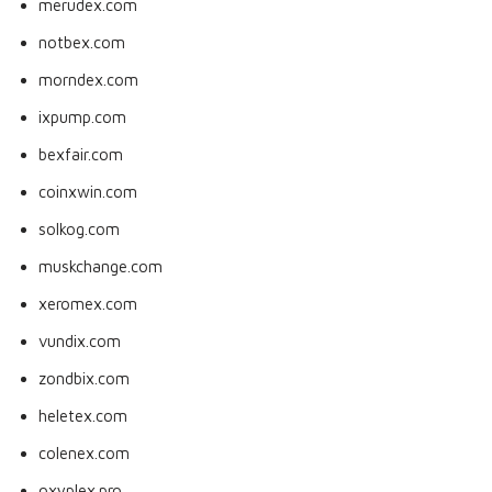
merudex.com
notbex.com
morndex.com
ixpump.com
bexfair.com
coinxwin.com
solkog.com
muskchange.com
xeromex.com
vundix.com
zondbix.com
heletex.com
colenex.com
oxyplex.pro