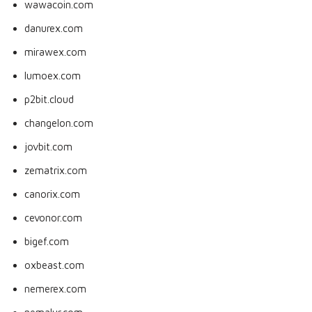
wawacoin.com
danurex.com
mirawex.com
lumoex.com
p2bit.cloud
changelon.com
jovbit.com
zematrix.com
canorix.com
cevonor.com
bigef.com
oxbeast.com
nemerex.com