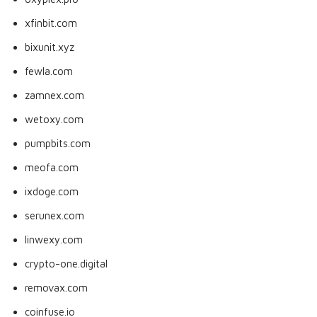
xfinbit.com
bixunit.xyz
fewla.com
zamnex.com
wetoxy.com
pumpbits.com
meofa.com
ixdoge.com
serunex.com
linwexy.com
crypto-one.digital
removax.com
coinfuse.io