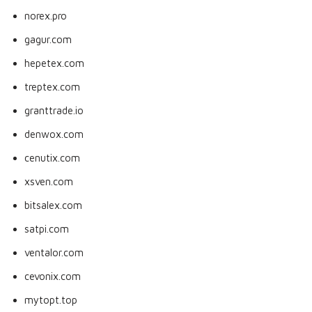
norex.pro
gagur.com
hepetex.com
treptex.com
granttrade.io
denwox.com
cenutix.com
xsven.com
bitsalex.com
satpi.com
ventalor.com
cevonix.com
mytopt.top