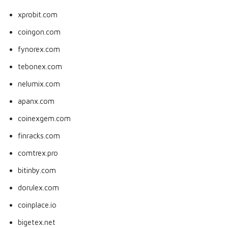
xprobit.com
coingon.com
fynorex.com
tebonex.com
nelumix.com
apanx.com
coinexgem.com
finracks.com
comtrex.pro
bitinby.com
dorulex.com
coinplace.io
bigetex.net