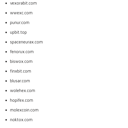
vexorabit.com
wwexc.com
punur.com
upbit.top
spaceneurax.com
fenorux.com
biswox.com
finxbit.com
blusar.com
wolehex.com
hopifex.com
molexcoin.com
noktox.com