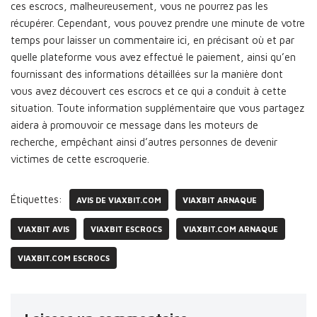
ces escrocs, malheureusement, vous ne pourrez pas les
récupérer. Cependant, vous pouvez prendre une minute de votre
temps pour laisser un commentaire ici, en précisant où et par
quelle plateforme vous avez effectué le paiement, ainsi qu’en
fournissant des informations détaillées sur la manière dont
vous avez découvert ces escrocs et ce qui a conduit à cette
situation. Toute information supplémentaire que vous partagez
aidera à promouvoir ce message dans les moteurs de
recherche, empêchant ainsi d’autres personnes de devenir
victimes de cette escroquerie.
Étiquettes:
AVIS DE VIAXBIT.COM
VIAXBIT ARNAQUE
VIAXBIT AVIS
VIAXBIT ESCROCS
VIAXBIT.COM ARNAQUE
VIAXBIT.COM ESCROCS