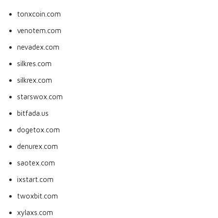
tonxcoin.com
venotem.com
nevadex.com
silkres.com
silkrex.com
starswox.com
bitfada.us
dogetox.com
denurex.com
saotex.com
ixstart.com
twoxbit.com
xylaxs.com