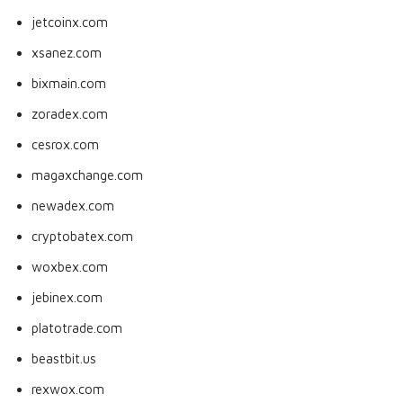
jetcoinx.com
xsanez.com
bixmain.com
zoradex.com
cesrox.com
magaxchange.com
newadex.com
cryptobatex.com
woxbex.com
jebinex.com
platotrade.com
beastbit.us
rexwox.com