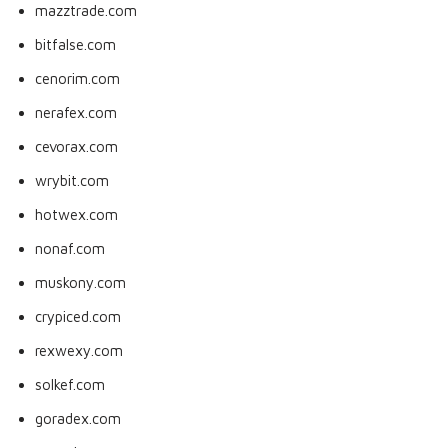
mazztrade.com
bitfalse.com
cenorim.com
nerafex.com
cevorax.com
wrybit.com
hotwex.com
nonaf.com
muskony.com
crypiced.com
rexwexy.com
solkef.com
goradex.com