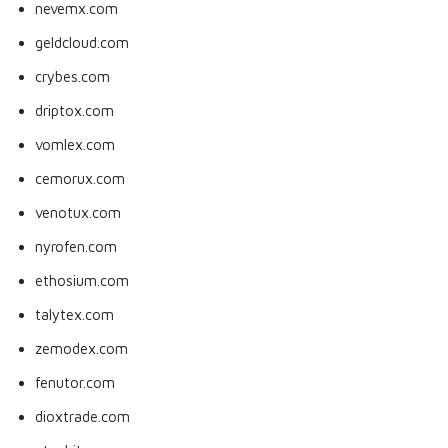
nevemx.com
geldcloud.com
crybes.com
driptox.com
vomlex.com
cemorux.com
venotux.com
nyrofen.com
ethosium.com
talytex.com
zemodex.com
fenutor.com
dioxtrade.com