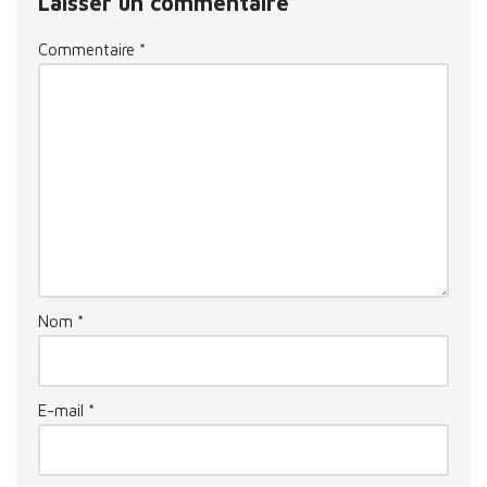
Laisser un commentaire
Commentaire
*
Nom
*
E-mail
*