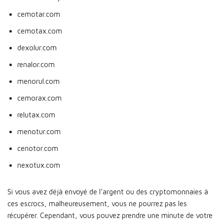
cemotar.com
cemotax.com
dexolur.com
renalor.com
menorul.com
cemorax.com
relutax.com
menotur.com
cenotor.com
nexotux.com
Si vous avez déjà envoyé de l’argent ou des cryptomonnaies à
ces escrocs, malheureusement, vous ne pourrez pas les
récupérer. Cependant, vous pouvez prendre une minute de votre