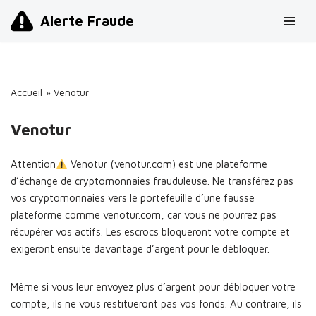
Alerte Fraude
Aller
au
contenu
Accueil
»
Venotur
Venotur
Attention
Venotur (venotur.com) est une plateforme
d’échange de cryptomonnaies frauduleuse. Ne transférez pas
vos cryptomonnaies vers le portefeuille d’une fausse
plateforme comme venotur.com, car vous ne pourrez pas
récupérer vos actifs. Les escrocs bloqueront votre compte et
exigeront ensuite davantage d’argent pour le débloquer.
Même si vous leur envoyez plus d’argent pour débloquer votre
compte, ils ne vous restitueront pas vos fonds. Au contraire, ils