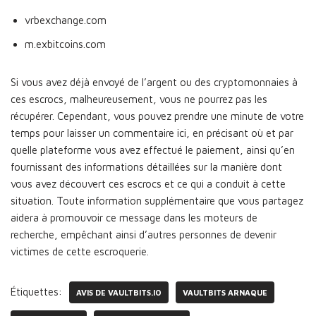
vrbexchange.com
m.exbitcoins.com
Si vous avez déjà envoyé de l’argent ou des cryptomonnaies à
ces escrocs, malheureusement, vous ne pourrez pas les
récupérer. Cependant, vous pouvez prendre une minute de votre
temps pour laisser un commentaire ici, en précisant où et par
quelle plateforme vous avez effectué le paiement, ainsi qu’en
fournissant des informations détaillées sur la manière dont
vous avez découvert ces escrocs et ce qui a conduit à cette
situation. Toute information supplémentaire que vous partagez
aidera à promouvoir ce message dans les moteurs de
recherche, empêchant ainsi d’autres personnes de devenir
victimes de cette escroquerie.
Étiquettes:
AVIS DE VAULTBITS.IO
VAULTBITS ARNAQUE