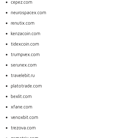
cepez.com
neurospacex.com
renutix.com
kenzacoin.com
tidexcoin.com
trumpvex.com
serunex.com
travelebit.ru
platotrade.com
bexlit.com
xfane.com
venoxbit.com
trezova.com