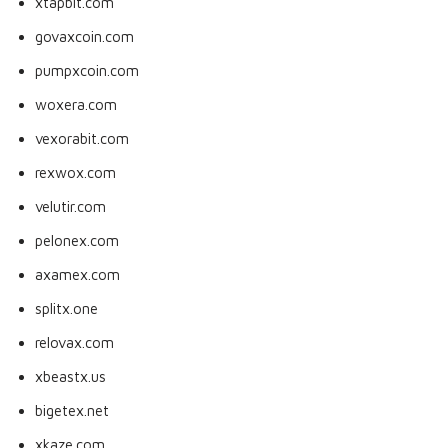
xtapbit.com
govaxcoin.com
pumpxcoin.com
woxera.com
vexorabit.com
rexwox.com
velutir.com
pelonex.com
axamex.com
splitx.one
relovax.com
xbeastx.us
bigetex.net
xkaze.com