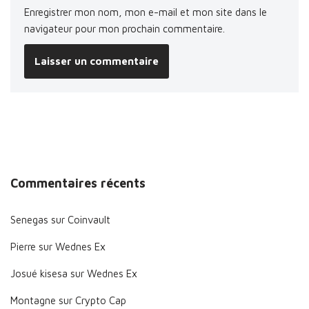
Enregistrer mon nom, mon e-mail et mon site dans le
navigateur pour mon prochain commentaire.
Commentaires récents
Senegas
sur
Coinvault
Pierre
sur
Wednes Ex
Josué kisesa
sur
Wednes Ex
Montagne
sur
Crypto Cap