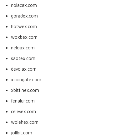
nolacax.com
goradex.com
hotwex.com
woxbex.com
neloax.com
saotex.com
devolax.com
xcoingate.com
xbitfinex.com
fenalur.com
celevex.com
wolehex.com
jollbit.com