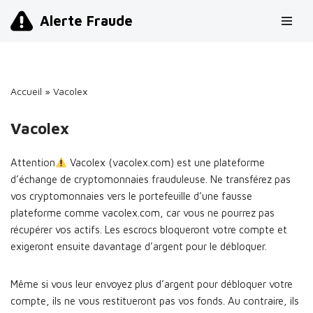
Alerte Fraude
Aller
au
contenu
Accueil
»
Vacolex
Vacolex
Attention
Vacolex (vacolex.com) est une plateforme
d’échange de cryptomonnaies frauduleuse. Ne transférez pas
vos cryptomonnaies vers le portefeuille d’une fausse
plateforme comme vacolex.com, car vous ne pourrez pas
récupérer vos actifs. Les escrocs bloqueront votre compte et
exigeront ensuite davantage d’argent pour le débloquer.
Même si vous leur envoyez plus d’argent pour débloquer votre
compte, ils ne vous restitueront pas vos fonds. Au contraire, ils