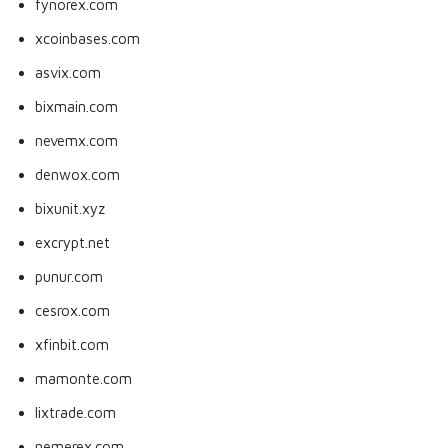
fynorex.com
xcoinbases.com
asvix.com
bixmain.com
nevemx.com
denwox.com
bixunit.xyz
excrypt.net
punur.com
cesrox.com
xfinbit.com
mamonte.com
lixtrade.com
nemerex.com