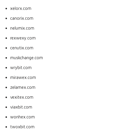
xelorx.com
canorix.com
nelumix.com
rexwexy.com
cenutix.com
muskchange.com
wrybit.com
mirawex.com
zelamex.com
vexitex.com
viaxbit.com
wonhex.com
twoxbit.com