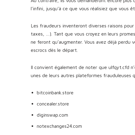
Au contraire, ils vous demanderont encore plus 
l’infini, jusqu’à ce que vous réalisiez que vous 
Les fraudeurs inventeront diverses raisons pour 
taxes, …). Tant que vous croyez en leurs prome
ne feront qu’augmenter. Vous avez déjà perdu v
escrocs dès le départ.
Il convient également de noter que ulfqyt.cfd n’
unes de leurs autres plateformes frauduleuses
bitcoinbank.store
concealer.store
diginswap.com
notexchanges24.com