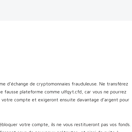
orme d’échange de cryptomonnaies frauduleuse. Ne transférez
une fausse plateforme comme ulfqyt.cfd, car vous ne pourrez
nt votre compte et exigeront ensuite davantage d’argent pour
bloquer votre compte, ils ne vous restitueront pas vos fonds.