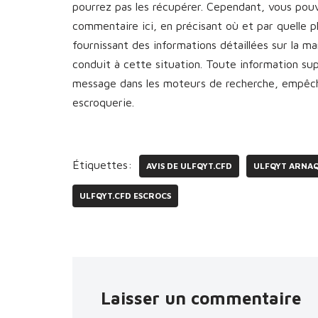
pourrez pas les récupérer. Cependant, vous pou
commentaire ici, en précisant où et par quelle 
fournissant des informations détaillées sur la 
conduit à cette situation. Toute information s
message dans les moteurs de recherche, empêcha
escroquerie.
Étiquettes:
AVIS DE ULFQYT.CFD
ULFQYT ARNA
ULFQYT.CFD ESCROCS
Laisser un commentaire