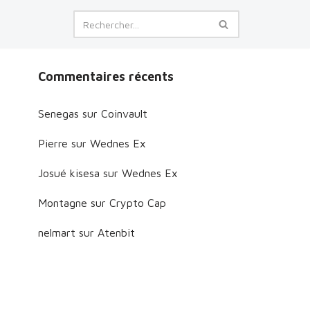
Commentaires récents
Senegas
sur
Coinvault
Pierre
sur
Wednes Ex
Josué kisesa
sur
Wednes Ex
Montagne
sur
Crypto Cap
nelmart
sur
Atenbit