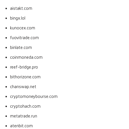
aistakt.com
bingx.lol
kunocex.com
fuovitrade.com
binlate.com
coinmoneda.com
reef-bridge.pro
bithorizone.com
chanswap.net
cryptomoneybourse.com
cryptohach.com
metatrade.run
atenbit.com