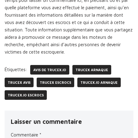
temps pour laisser un commentaire ici, en précisant où et par
quelle plateforme vous avez effectué le paiement, ainsi qu’en
fournissant des informations détaillées sur la manière dont
vous avez découvert ces escrocs et ce qui a conduit à cette
situation. Toute information supplémentaire que vous partagez
aidera à promouvoir ce message dans les moteurs de
recherche, empêchant ainsi d’autres personnes de devenir
victimes de cette escroquerie.
Étiquettes:
AVIS DE TRUCEX.IO
TRUCEX ARNAQUE
TRUCEX AVIS
TRUCEX ESCROCS
TRUCEX.IO ARNAQUE
TRUCEX.IO ESCROCS
Laisser un commentaire
Commentaire
*