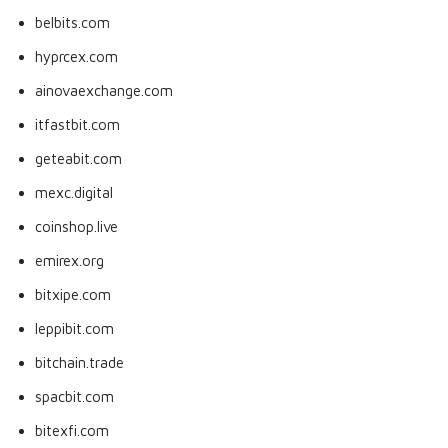
belbits.com
hyprcex.com
ainovaexchange.com
itfastbit.com
geteabit.com
mexc.digital
coinshop.live
emirex.org
bitxipe.com
leppibit.com
bitchain.trade
spacbit.com
bitexfi.com