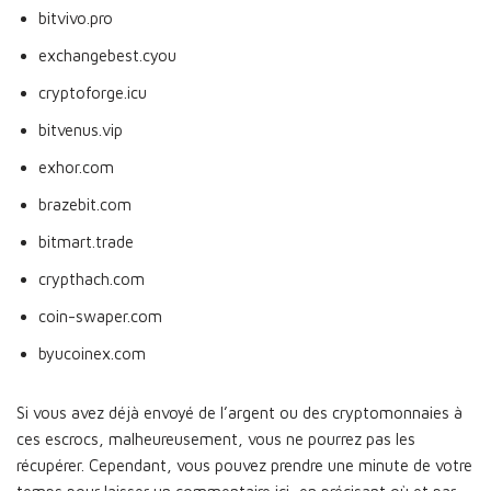
bitvivo.pro
exchangebest.cyou
cryptoforge.icu
bitvenus.vip
exhor.com
brazebit.com
bitmart.trade
crypthach.com
coin-swaper.com
byucoinex.com
Si vous avez déjà envoyé de l’argent ou des cryptomonnaies à
ces escrocs, malheureusement, vous ne pourrez pas les
récupérer. Cependant, vous pouvez prendre une minute de votre