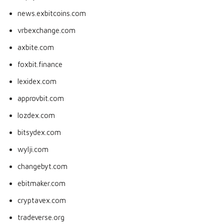
news.exbitcoins.com
vrbexchange.com
axbite.com
foxbit.finance
lexidex.com
approvbit.com
lozdex.com
bitsydex.com
wylji.com
changebyt.com
ebitmaker.com
cryptavex.com
tradeverse.org