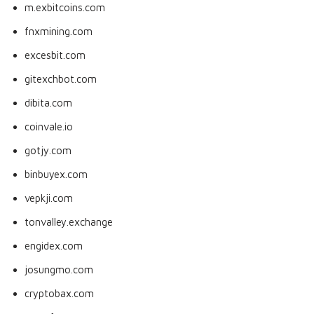
m.exbitcoins.com
fnxmining.com
excesbit.com
gitexchbot.com
dibita.com
coinvale.io
gotjy.com
binbuyex.com
vepkji.com
tonvalley.exchange
engidex.com
josungmo.com
cryptobax.com