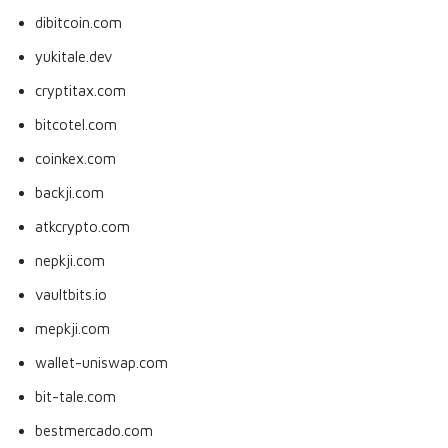
dibitcoin.com
yukitale.dev
cryptitax.com
bitcotel.com
coinkex.com
backji.com
atkcrypto.com
nepkji.com
vaultbits.io
mepkji.com
wallet-uniswap.com
bit-tale.com
bestmercado.com