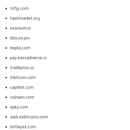
trifjy.com
hashmarket.org
exonium.io
blocox.pro
bepkji.com
pay.kassadiverse.ru
tradeprox.us
lobitcoin.com
capitbit.com
coinairo.com
epkji.com
web.exbitcoins.com
bitflayex.com