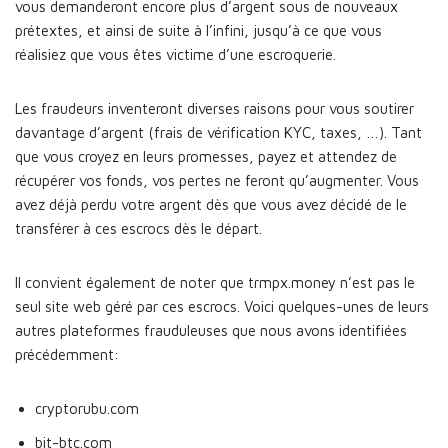
vous demanderont encore plus d’argent sous de nouveaux
prétextes, et ainsi de suite à l’infini, jusqu’à ce que vous
réalisiez que vous êtes victime d’une escroquerie.
Les fraudeurs inventeront diverses raisons pour vous soutirer
davantage d’argent (frais de vérification KYC, taxes, …). Tant
que vous croyez en leurs promesses, payez et attendez de
récupérer vos fonds, vos pertes ne feront qu’augmenter. Vous
avez déjà perdu votre argent dès que vous avez décidé de le
transférer à ces escrocs dès le départ.
Il convient également de noter que trmpx.money n’est pas le
seul site web géré par ces escrocs. Voici quelques-unes de leurs
autres plateformes frauduleuses que nous avons identifiées
précédemment:
cryptorubu.com
bit-btc.com