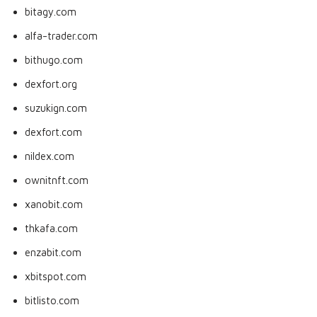
bitagy.com
alfa-trader.com
bithugo.com
dexfort.org
suzukign.com
dexfort.com
nildex.com
ownitnft.com
xanobit.com
thkafa.com
enzabit.com
xbitspot.com
bitlisto.com