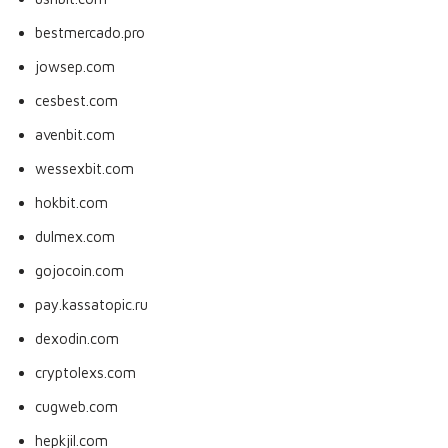
bestmercado.pro
jowsep.com
cesbest.com
avenbit.com
wessexbit.com
hokbit.com
dulmex.com
gojocoin.com
pay.kassatopic.ru
dexodin.com
cryptolexs.com
cugweb.com
hepkjil.com