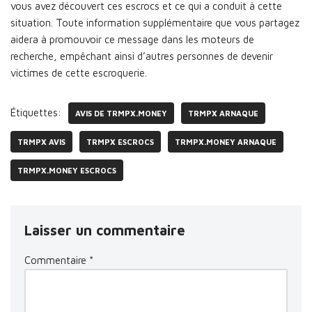
vous avez découvert ces escrocs et ce qui a conduit à cette
situation. Toute information supplémentaire que vous partagez
aidera à promouvoir ce message dans les moteurs de
recherche, empêchant ainsi d’autres personnes de devenir
victimes de cette escroquerie.
Étiquettes:
AVIS DE TRMPX.MONEY
TRMPX ARNAQUE
TRMPX AVIS
TRMPX ESCROCS
TRMPX.MONEY ARNAQUE
TRMPX.MONEY ESCROCS
Laisser un commentaire
Commentaire
*