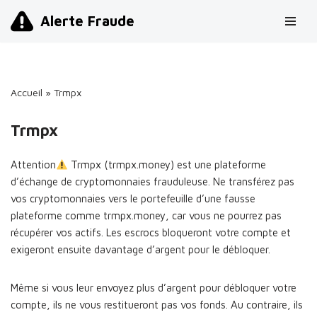
Alerte Fraude
Aller
au
contenu
Accueil
»
Trmpx
Trmpx
Attention
Trmpx (trmpx.money) est une plateforme
d’échange de cryptomonnaies frauduleuse. Ne transférez pas
vos cryptomonnaies vers le portefeuille d’une fausse
plateforme comme trmpx.money, car vous ne pourrez pas
récupérer vos actifs. Les escrocs bloqueront votre compte et
exigeront ensuite davantage d’argent pour le débloquer.
Même si vous leur envoyez plus d’argent pour débloquer votre
compte, ils ne vous restitueront pas vos fonds. Au contraire, ils