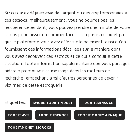
Si vous avez déjà envoyé de l’argent ou des cryptomonnaies à
ces escrocs, malheureusement, vous ne pourrez pas les
récupérer. Cependant, vous pouvez prendre une minute de votre
temps pour laisser un commentaire ici, en précisant où et par
quelle plateforme vous avez effectué le paiement, ainsi qu’en
fournissant des informations détaillées sur la manière dont
vous avez découvert ces escrocs et ce qui a conduit à cette
situation. Toute information supplémentaire que vous partagez
aidera à promouvoir ce message dans les moteurs de
recherche, empêchant ainsi d’autres personnes de devenir
victimes de cette escroquerie.
Étiquettes:
AVIS DE TOOBIT.MONEY
TOOBIT ARNAQUE
TOOBIT AVIS
TOOBIT ESCROCS
TOOBIT.MONEY ARNAQUE
TOOBIT.MONEY ESCROCS