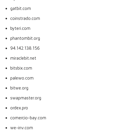
gatbit.com
coinstrado.com
byteri.com
phantombit.org
94.142.138.156
miraclebit.net
bitsbix.com
palewo.com
bitwe.org
swapmaster.org
ordex.pro
comercio-bay.com
we-inv.com