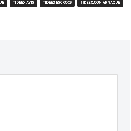
UE
TIDEEX AVIS
TIDEEX ESCROCS
TIDEEX.COM ARNAQUE