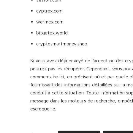
cyptrex.com
wermex.com
bitgetex.world
cryptosmartmoney.shop
Si vous avez déjà envoyé de l’argent ou des cr
pourrez pas les récupérer. Cependant, vous pou
commentaire ici, en précisant où et par quelle 
fournissant des informations détaillées sur la 
conduit à cette situation. Toute information s
message dans les moteurs de recherche, empêcha
escroquerie.