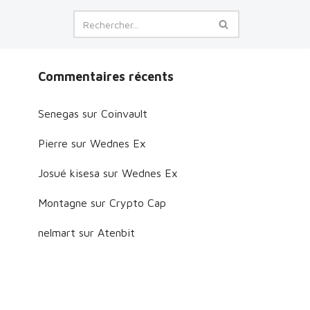
Commentaires récents
Senegas
sur
Coinvault
Pierre
sur
Wednes Ex
Josué kisesa
sur
Wednes Ex
Montagne
sur
Crypto Cap
nelmart
sur
Atenbit