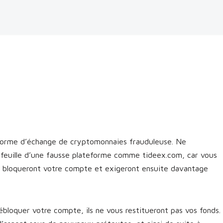
forme d’échange de cryptomonnaies frauduleuse. Ne
efeuille d’une fausse plateforme comme tideex.com, car vous
cs bloqueront votre compte et exigeront ensuite davantage
bloquer votre compte, ils ne vous restitueront pas vos fonds.