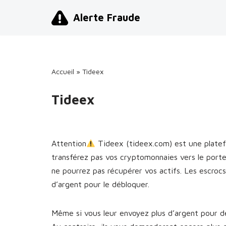
Alerte Fraude
Aller
au
contenu
Accueil
»
Tideex
Tideex
Attention
Tideex (tideex.com) est une plate
transférez pas vos cryptomonnaies vers le port
ne pourrez pas récupérer vos actifs. Les escro
d’argent pour le débloquer.
Même si vous leur envoyez plus d’argent pour dé