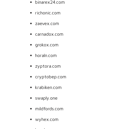
binarex24.com
richonic.com
zaevex.com
carnadox.com
grokox.com
horaln.com
zyptora.com
cryptobep.com
krabiken.com
swaply.one
mildfords.com
wyhex.com