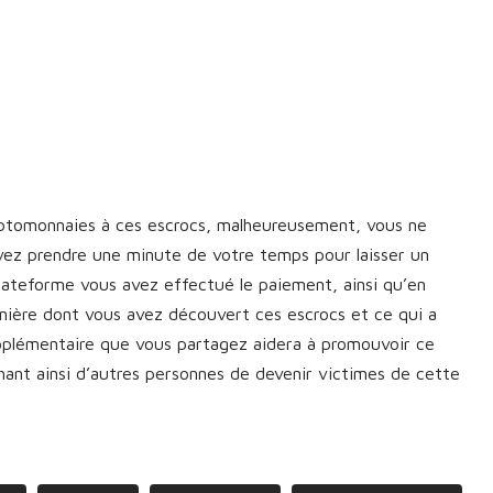
yptomonnaies à ces escrocs, malheureusement, vous ne
vez prendre une minute de votre temps pour laisser un
plateforme vous avez effectué le paiement, ainsi qu’en
manière dont vous avez découvert ces escrocs et ce qui a
upplémentaire que vous partagez aidera à promouvoir ce
nt ainsi d’autres personnes de devenir victimes de cette