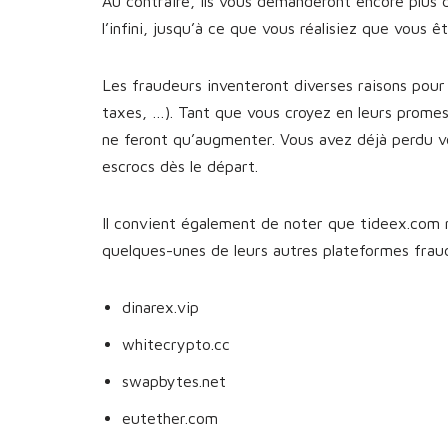
Au contraire, ils vous demanderont encore plus 
l’infini, jusqu’à ce que vous réalisiez que vous 
Les fraudeurs inventeront diverses raisons pour 
taxes, …). Tant que vous croyez en leurs prome
ne feront qu’augmenter. Vous avez déjà perdu v
escrocs dès le départ.
Il convient également de noter que tideex.com n’
quelques-unes de leurs autres plateformes fra
dinarex.vip
whitecrypto.cc
swapbytes.net
eutether.com