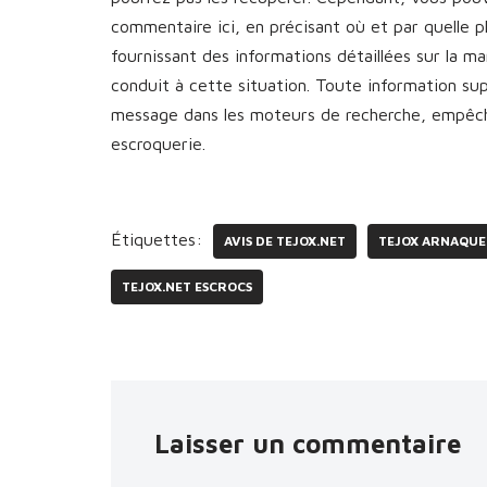
commentaire ici, en précisant où et par quelle 
fournissant des informations détaillées sur la 
conduit à cette situation. Toute information s
message dans les moteurs de recherche, empêcha
escroquerie.
Étiquettes:
AVIS DE TEJOX.NET
TEJOX ARNAQUE
TEJOX.NET ESCROCS
Laisser un commentaire