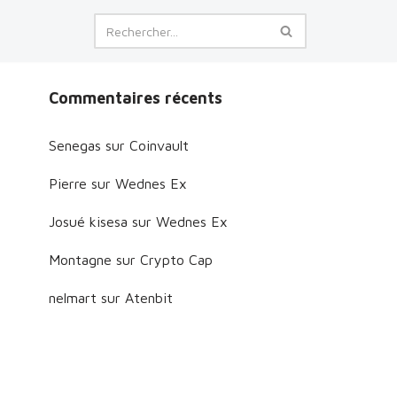
Commentaires récents
Senegas
sur
Coinvault
Pierre
sur
Wednes Ex
Josué kisesa
sur
Wednes Ex
Montagne
sur
Crypto Cap
nelmart
sur
Atenbit