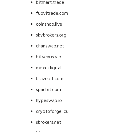
bitmart.trade
fuovitrade.com
coinshop.live
skybrokers.org
chanswap.net
bitvenus.vip
mexc.digital
brazebit.com
spacbit.com
hypeswap.io
cryptoforge.icu
sbrokers.net