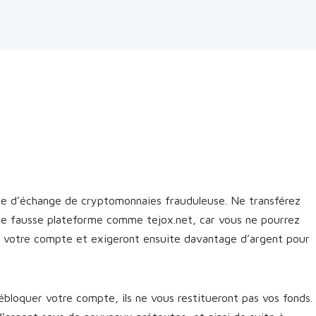
me d’échange de cryptomonnaies frauduleuse. Ne transférez
une fausse plateforme comme tejox.net, car vous ne pourrez
nt votre compte et exigeront ensuite davantage d’argent pour
bloquer votre compte, ils ne vous restitueront pas vos fonds.