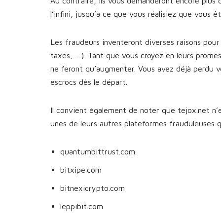
Au contraire, ils vous demanderont encore plus 
l’infini, jusqu’à ce que vous réalisiez que vous 
Les fraudeurs inventeront diverses raisons pour 
taxes, …). Tant que vous croyez en leurs prome
ne feront qu’augmenter. Vous avez déjà perdu v
escrocs dès le départ.
Il convient également de noter que tejox.net n’e
unes de leurs autres plateformes frauduleuses
quantumbittrust.com
bitxipe.com
bitnexicrypto.com
leppibit.com