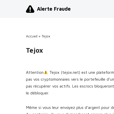
Alerte Fraude
Aller
au
contenu
Accueil
»
Tejox
Tejox
Attention
Tejox (tejox.net) est une platefor
pas vos cryptomonnaies vers le portefeuille d’
pas récupérer vos actifs. Les escrocs bloquero
le débloquer.
Même si vous leur envoyez plus d’argent pour dé