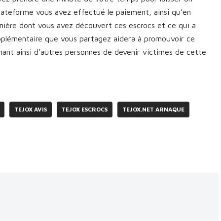
plateforme vous avez effectué le paiement, ainsi qu’en
manière dont vous avez découvert ces escrocs et ce qui a
upplémentaire que vous partagez aidera à promouvoir ce
nt ainsi d’autres personnes de devenir victimes de cette
TEJOX AVIS
TEJOX ESCROCS
TEJOX.NET ARNAQUE