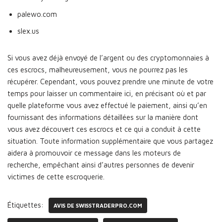
palewo.com
slex.us
Si vous avez déjà envoyé de l’argent ou des cryptomonnaies à
ces escrocs, malheureusement, vous ne pourrez pas les
récupérer. Cependant, vous pouvez prendre une minute de votre
temps pour laisser un commentaire ici, en précisant où et par
quelle plateforme vous avez effectué le paiement, ainsi qu’en
fournissant des informations détaillées sur la manière dont
vous avez découvert ces escrocs et ce qui a conduit à cette
situation. Toute information supplémentaire que vous partagez
aidera à promouvoir ce message dans les moteurs de
recherche, empêchant ainsi d’autres personnes de devenir
victimes de cette escroquerie.
Étiquettes:
AVIS DE SWISSTRADERPRO.COM