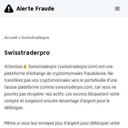
Alerte Fraude
Aller
au
contenu
Accueil
»
Swisstraderpro
Swisstraderpro
Attention
Swisstraderpro (swisstraderpro.com) est une
plateforme d’échange de cryptomonnaies frauduleuse. Ne
transférez pas vos cryptomonnaies vers le portefeuille d’une
fausse plateforme comme swisstraderpro.com, car vous ne
pourrez pas récupérer vos actifs. Les escrocs bloqueront votre
compte et exigeront ensuite davantage d’argent pour le
débloquer.
Même si vous leur envoyez plus d’argent pour débloquer votre