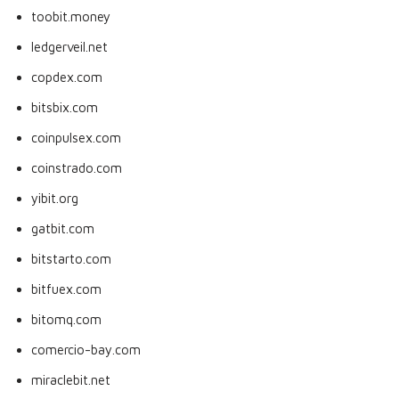
toobit.money
ledgerveil.net
copdex.com
bitsbix.com
coinpulsex.com
coinstrado.com
yibit.org
gatbit.com
bitstarto.com
bitfuex.com
bitomq.com
comercio-bay.com
miraclebit.net