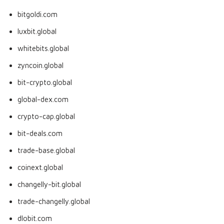
bitgoldi.com
luxbit.global
whitebits.global
zyncoin.global
bit-crypto.global
global-dex.com
crypto-cap.global
bit-deals.com
trade-base.global
coinext.global
changelly-bit.global
trade-changelly.global
dlobit.com