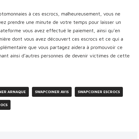
yptomonnaies à ces escrocs, malheureusement, vous ne
vez prendre une minute de votre temps pour laisser un
plateforme vous avez effectué le paiement, ainsi qu’en
manière dont vous avez découvert ces escrocs et ce qui a
upplémentaire que vous partagez aidera à promouvoir ce
nt ainsi d’autres personnes de devenir victimes de cette
NER ARNAQUE
SWAPCOINER AVIS
SWAPCOINER ESCROCS
ROCS