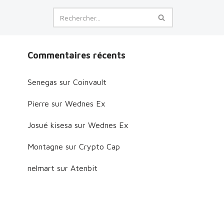
Commentaires récents
Senegas
sur
Coinvault
Pierre
sur
Wednes Ex
Josué kisesa
sur
Wednes Ex
Montagne
sur
Crypto Cap
nelmart
sur
Atenbit