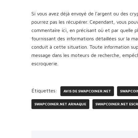
Si vous avez déjà envoyé de l’argent ou des cr
pourrez pas les récupérer. Cependant, vous pou
commentaire ici, en précisant où et par quelle 
fournissant des informations détaillées sur la 
conduit à cette situation. Toute information s
message dans les moteurs de recherche, empêcha
escroquerie.
Étiquettes:
AVIS DE SWAPCOINER.NET
SWAPCOI
SWAPCOINER.NET ARNAQUE
SWAPCOINER.NET ESC