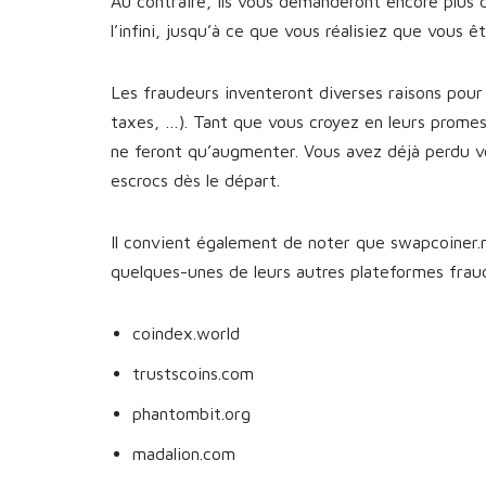
Au contraire, ils vous demanderont encore plus 
l’infini, jusqu’à ce que vous réalisiez que vous 
Les fraudeurs inventeront diverses raisons pour 
taxes, …). Tant que vous croyez en leurs prome
ne feront qu’augmenter. Vous avez déjà perdu v
escrocs dès le départ.
Il convient également de noter que swapcoiner.ne
quelques-unes de leurs autres plateformes fra
coindex.world
trustscoins.com
phantombit.org
madalion.com