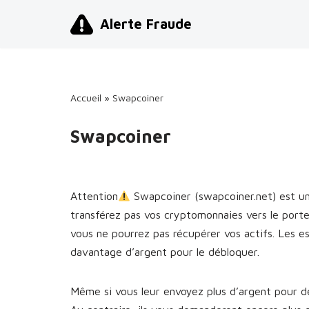
Alerte Fraude
Aller
au
contenu
Accueil
»
Swapcoiner
Swapcoiner
Attention
Swapcoiner (swapcoiner.net) est u
transférez pas vos cryptomonnaies vers le port
vous ne pourrez pas récupérer vos actifs. Les 
davantage d’argent pour le débloquer.
Même si vous leur envoyez plus d’argent pour dé