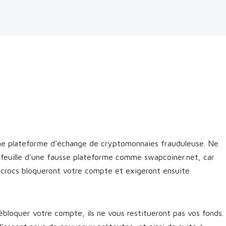
ne plateforme d’échange de cryptomonnaies frauduleuse. Ne
efeuille d’une fausse plateforme comme swapcoiner.net, car
escrocs bloqueront votre compte et exigeront ensuite
bloquer votre compte, ils ne vous restitueront pas vos fonds.