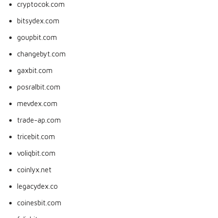
cryptocok.com
bitsydex.com
goupbit.com
changebyt.com
gaxbit.com
posralbit.com
mevdex.com
trade-ap.com
tricebit.com
voliqbit.com
coinlyx.net
legacydex.co
coinesbit.com