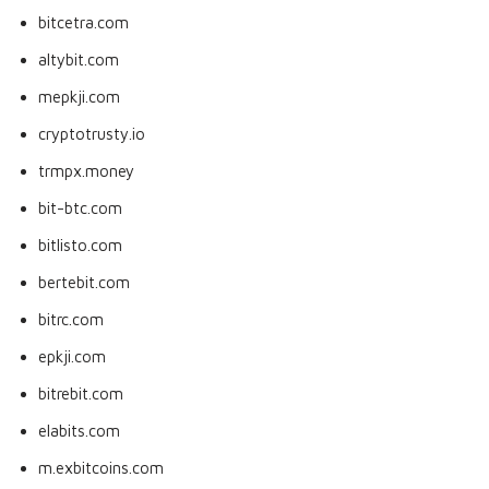
bitcetra.com
altybit.com
mepkji.com
cryptotrusty.io
trmpx.money
bit-btc.com
bitlisto.com
bertebit.com
bitrc.com
epkji.com
bitrebit.com
elabits.com
m.exbitcoins.com