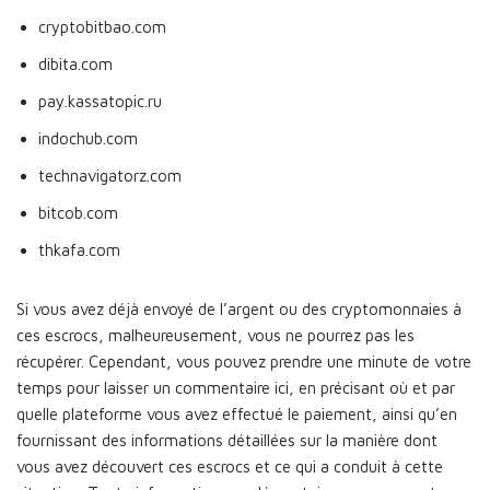
cryptobitbao.com
dibita.com
pay.kassatopic.ru
indochub.com
technavigatorz.com
bitcob.com
thkafa.com
Si vous avez déjà envoyé de l’argent ou des cryptomonnaies à
ces escrocs, malheureusement, vous ne pourrez pas les
récupérer. Cependant, vous pouvez prendre une minute de votre
temps pour laisser un commentaire ici, en précisant où et par
quelle plateforme vous avez effectué le paiement, ainsi qu’en
fournissant des informations détaillées sur la manière dont
vous avez découvert ces escrocs et ce qui a conduit à cette