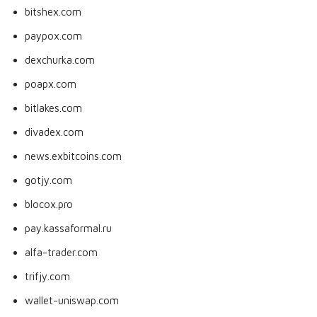
bitshex.com
paypox.com
dexchurka.com
poapx.com
bitlakes.com
divadex.com
news.exbitcoins.com
gotjy.com
blocox.pro
pay.kassaformal.ru
alfa-trader.com
trifjy.com
wallet-uniswap.com