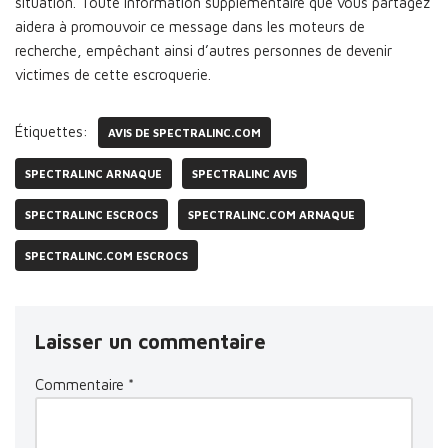
situation. Toute information supplémentaire que vous partagez
aidera à promouvoir ce message dans les moteurs de
recherche, empêchant ainsi d’autres personnes de devenir
victimes de cette escroquerie.
Étiquettes:
AVIS DE SPECTRALINC.COM
SPECTRALINC ARNAQUE
SPECTRALINC AVIS
SPECTRALINC ESCROCS
SPECTRALINC.COM ARNAQUE
SPECTRALINC.COM ESCROCS
Laisser un commentaire
Commentaire
*