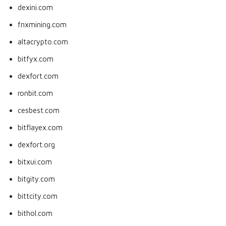
dexini.com
fnxmining.com
altacrypto.com
bitfyx.com
dexfort.com
ronbit.com
cesbest.com
bitflayex.com
dexfort.org
bitxui.com
bitgity.com
bittcity.com
bithol.com