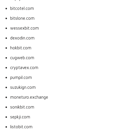
bitcotel.com
bitslone.com
wessexbit.com
dexodin.com
hokbit.com
cugweb.com
cryptavex.com
pumpil.com
suzukign.com
moneturo.exchange
sonikbit.com
sepkji.com
listobit.com