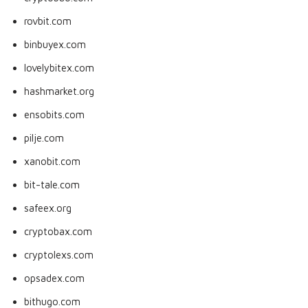
rovbit.com
binbuyex.com
lovelybitex.com
hashmarket.org
ensobits.com
pilje.com
xanobit.com
bit-tale.com
safeex.org
cryptobax.com
cryptolexs.com
opsadex.com
bithugo.com