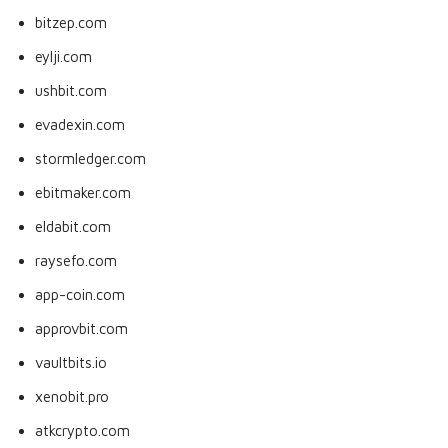
bitzep.com
eylji.com
ushbit.com
evadexin.com
stormledger.com
ebitmaker.com
eldabit.com
raysefo.com
app-coin.com
approvbit.com
vaultbits.io
xenobit.pro
atkcrypto.com