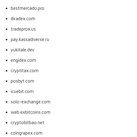
bestmercado.pro
diradex.com
tradeprox.us
pay.kassadiverse.ru
yukitale.dev
engidex.com
cryptitax.com
posbyt.com
icuebit.com
solo-exchange.com
web.exbitcoins.com
cryptobitbao.net
coingrapex.com