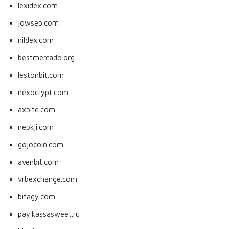
lexidex.com
jowsep.com
nildex.com
bestmercado.org
lestonbit.com
nexocrypt.com
axbite.com
nepkji.com
gojocoin.com
avenbit.com
vrbexchange.com
bitagy.com
pay.kassasweet.ru