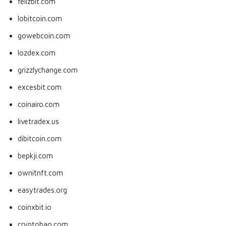
felizbit.com
lobitcoin.com
gowebcoin.com
lozdex.com
grizzlychange.com
excesbit.com
coinairo.com
livetradex.us
dibitcoin.com
bepkji.com
ownitnft.com
easytrades.org
coinxbit.io
cryptobao.com