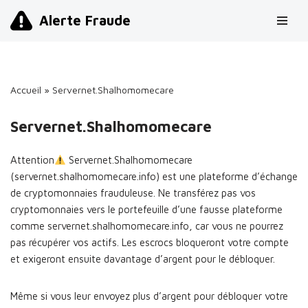
Alerte Fraude
Aller
au
contenu
Accueil
»
Servernet.Shalhomomecare
Servernet.Shalhomomecare
Attention
Servernet.Shalhomomecare
(servernet.shalhomomecare.info) est une plateforme d’échange
de cryptomonnaies frauduleuse. Ne transférez pas vos
cryptomonnaies vers le portefeuille d’une fausse plateforme
comme servernet.shalhomomecare.info, car vous ne pourrez
pas récupérer vos actifs. Les escrocs bloqueront votre compte
et exigeront ensuite davantage d’argent pour le débloquer.
Même si vous leur envoyez plus d’argent pour débloquer votre