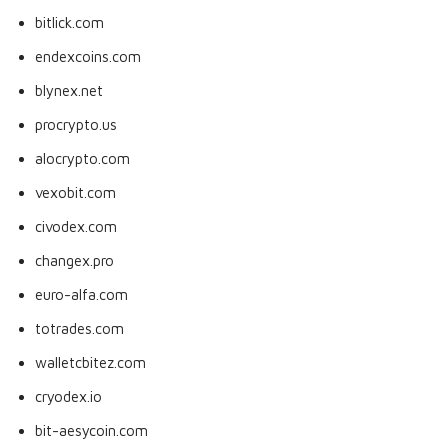
bitlick.com
endexcoins.com
blynex.net
procrypto.us
alocrypto.com
vexobit.com
civodex.com
changex.pro
euro-alfa.com
totrades.com
walletcbitez.com
cryodex.io
bit-aesycoin.com