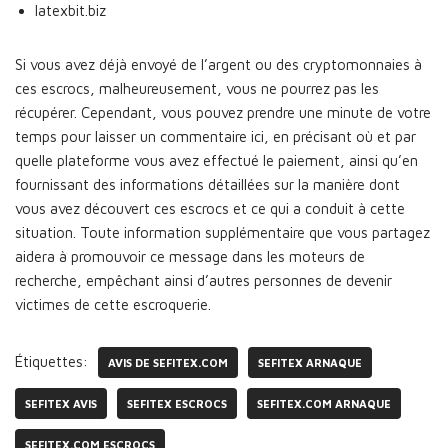
latexbit.biz
Si vous avez déjà envoyé de l’argent ou des cryptomonnaies à
ces escrocs, malheureusement, vous ne pourrez pas les
récupérer. Cependant, vous pouvez prendre une minute de votre
temps pour laisser un commentaire ici, en précisant où et par
quelle plateforme vous avez effectué le paiement, ainsi qu’en
fournissant des informations détaillées sur la manière dont
vous avez découvert ces escrocs et ce qui a conduit à cette
situation. Toute information supplémentaire que vous partagez
aidera à promouvoir ce message dans les moteurs de
recherche, empêchant ainsi d’autres personnes de devenir
victimes de cette escroquerie.
Étiquettes:
AVIS DE SEFITEX.COM
SEFITEX ARNAQUE
SEFITEX AVIS
SEFITEX ESCROCS
SEFITEX.COM ARNAQUE
SEFITEX.COM ESCROCS