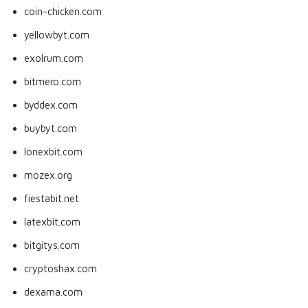
coin-chicken.com
yellowbyt.com
exolrum.com
bitmero.com
byddex.com
buybyt.com
lonexbit.com
mozex.org
fiestabit.net
latexbit.com
bitgitys.com
cryptoshax.com
dexama.com