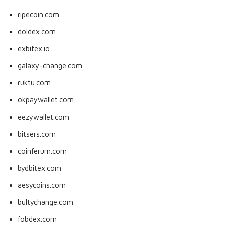
ripecoin.com
doldex.com
exbitex.io
galaxy-change.com
ruktu.com
okpaywallet.com
eezywallet.com
bitsers.com
coinferum.com
bydbitex.com
aesycoins.com
bultychange.com
fobdex.com