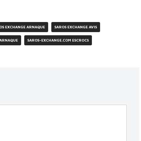
OS EXCHANGE ARNAQUE
SAROS EXCHANGE AVIS
 ARNAQUE
SAROS-EXCHANGE.COM ESCROCS