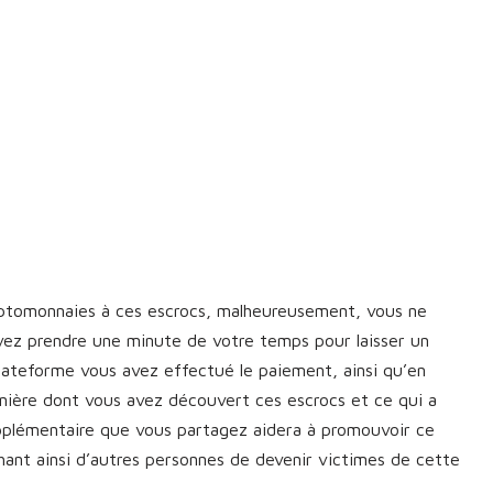
yptomonnaies à ces escrocs, malheureusement, vous ne
vez prendre une minute de votre temps pour laisser un
plateforme vous avez effectué le paiement, ainsi qu’en
manière dont vous avez découvert ces escrocs et ce qui a
upplémentaire que vous partagez aidera à promouvoir ce
nt ainsi d’autres personnes de devenir victimes de cette