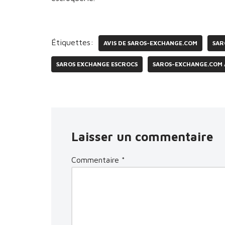
Étiquettes:
AVIS DE SAROS-EXCHANGE.COM
SAR
SAROS EXCHANGE ESCROCS
SAROS-EXCHANGE.COM
Laisser un commentaire
Commentaire
*