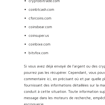
cryptobitrade.com
coinbtcash.com
cforcoins.com
coinsbear.com
coinsuper.us
coinbixe.com
bitsfox.com
Si vous avez déjà envoyé de l’argent ou des cr
pourrez pas les récupérer. Cependant, vous pou
commentaire ici, en précisant où et par quelle 
fournissant des informations détaillées sur la 
conduit à cette situation. Toute information s
message dans les moteurs de recherche, empêcha
escroquerie.