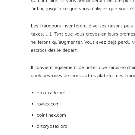
Au contraire, ils vous demanderont encore plus 
l’infini, jusqu’à ce que vous réalisiez que vous 
Les fraudeurs inventeront diverses raisons pour 
taxes, …). Tant que vous croyez en leurs prome
ne feront qu’augmenter. Vous avez déjà perdu v
escrocs dès le départ.
Il convient également de noter que saros-exchan
quelques-unes de leurs autres plateformes fra
boxitrade.net
roylex.com
coinfinax.com
bitcryptax.pro