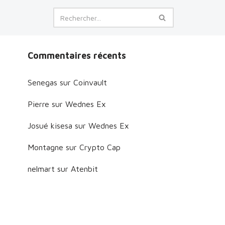
Commentaires récents
Senegas
sur
Coinvault
Pierre
sur
Wednes Ex
Josué kisesa
sur
Wednes Ex
Montagne
sur
Crypto Cap
nelmart
sur
Atenbit