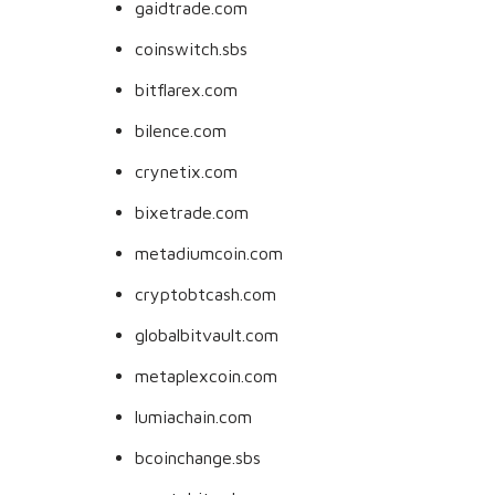
gaidtrade.com
coinswitch.sbs
bitflarex.com
bilence.com
crynetix.com
bixetrade.com
metadiumcoin.com
cryptobtcash.com
globalbitvault.com
metaplexcoin.com
lumiachain.com
bcoinchange.sbs