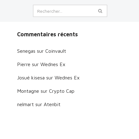
Commentaires récents
Senegas
sur
Coinvault
Pierre
sur
Wednes Ex
Josué kisesa
sur
Wednes Ex
Montagne
sur
Crypto Cap
nelmart
sur
Atenbit