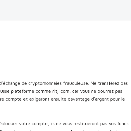
e d’échange de cryptomonnaies frauduleuse. Ne transférez pas
ausse plateforme comme ritji.com, car vous ne pourrez pas
otre compte et exigeront ensuite davantage d’argent pour le
bloquer votre compte, ils ne vous restitueront pas vos fonds.