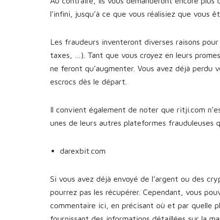
Au contraire, ils vous demanderont encore plus 
l’infini, jusqu’à ce que vous réalisiez que vous 
Les fraudeurs inventeront diverses raisons pour 
taxes, …). Tant que vous croyez en leurs prome
ne feront qu’augmenter. Vous avez déjà perdu v
escrocs dès le départ.
Il convient également de noter que ritji.com n’e
unes de leurs autres plateformes frauduleuses
darexbit.com
Si vous avez déjà envoyé de l’argent ou des cr
pourrez pas les récupérer. Cependant, vous pou
commentaire ici, en précisant où et par quelle 
fournissant des informations détaillées sur la 