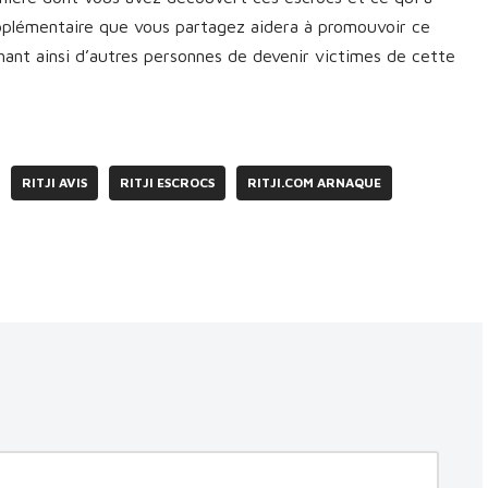
upplémentaire que vous partagez aidera à promouvoir ce
nt ainsi d’autres personnes de devenir victimes de cette
RITJI AVIS
RITJI ESCROCS
RITJI.COM ARNAQUE