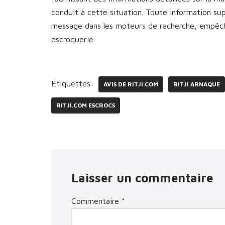
conduit à cette situation. Toute information s
message dans les moteurs de recherche, empêcha
escroquerie.
Étiquettes:
AVIS DE RITJI.COM
RITJI ARNAQUE
RITJI.COM ESCROCS
Laisser un commentaire
Commentaire
*