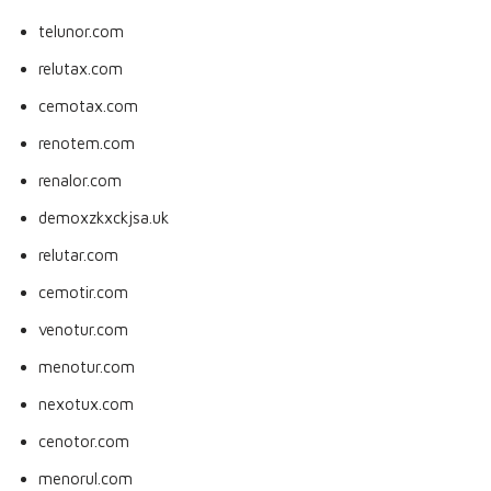
telunor.com
relutax.com
cemotax.com
renotem.com
renalor.com
demoxzkxckjsa.uk
relutar.com
cemotir.com
venotur.com
menotur.com
nexotux.com
cenotor.com
menorul.com