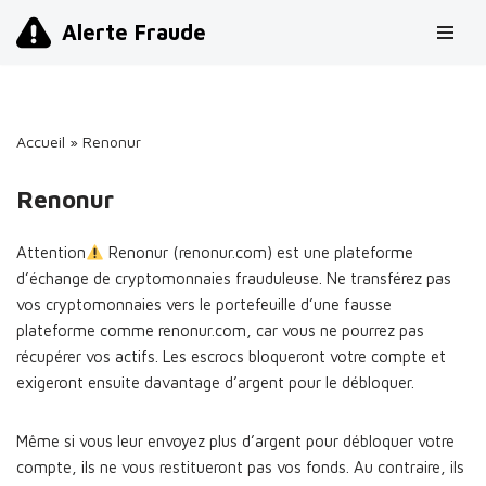
Alerte Fraude
Aller
au
contenu
Accueil
»
Renonur
Renonur
Attention
Renonur (renonur.com) est une plateforme
d’échange de cryptomonnaies frauduleuse. Ne transférez pas
vos cryptomonnaies vers le portefeuille d’une fausse
plateforme comme renonur.com, car vous ne pourrez pas
récupérer vos actifs. Les escrocs bloqueront votre compte et
exigeront ensuite davantage d’argent pour le débloquer.
Même si vous leur envoyez plus d’argent pour débloquer votre
compte, ils ne vous restitueront pas vos fonds. Au contraire, ils