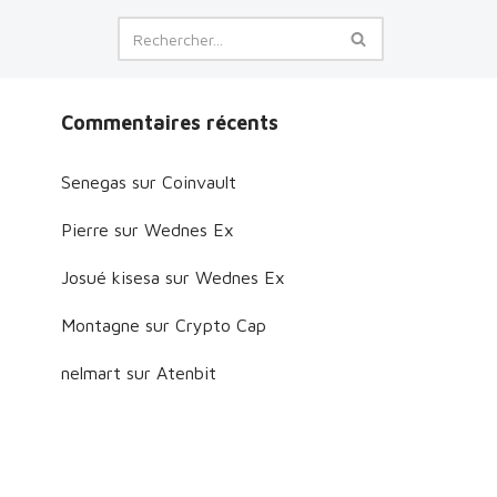
Commentaires récents
Senegas
sur
Coinvault
Pierre
sur
Wednes Ex
Josué kisesa
sur
Wednes Ex
Montagne
sur
Crypto Cap
nelmart
sur
Atenbit