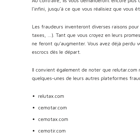
Au contraire, ils vous demanderont encore plus 
l’infini, jusqu’à ce que vous réalisiez que vous 
Les fraudeurs inventeront diverses raisons pour 
taxes, …). Tant que vous croyez en leurs prome
ne feront qu’augmenter. Vous avez déjà perdu v
escrocs dès le départ.
Il convient également de noter que relutar.com n
quelques-unes de leurs autres plateformes fra
relutax.com
cemotar.com
cemotax.com
cemotir.com