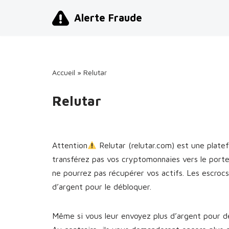
Alerte Fraude
Aller
au
contenu
Accueil
»
Relutar
Relutar
Attention
Relutar (relutar.com) est une plat
transférez pas vos cryptomonnaies vers le port
ne pourrez pas récupérer vos actifs. Les escro
d’argent pour le débloquer.
Même si vous leur envoyez plus d’argent pour dé