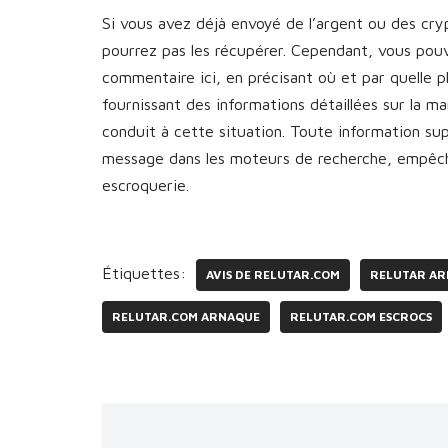
Si vous avez déjà envoyé de l’argent ou des cr
pourrez pas les récupérer. Cependant, vous pou
commentaire ici, en précisant où et par quelle 
fournissant des informations détaillées sur la 
conduit à cette situation. Toute information s
message dans les moteurs de recherche, empêcha
escroquerie.
Étiquettes:
AVIS DE RELUTAR.COM
RELUTAR A
RELUTAR.COM ARNAQUE
RELUTAR.COM ESCROCS