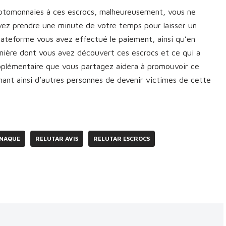
yptomonnaies à ces escrocs, malheureusement, vous ne
vez prendre une minute de votre temps pour laisser un
plateforme vous avez effectué le paiement, ainsi qu’en
manière dont vous avez découvert ces escrocs et ce qui a
upplémentaire que vous partagez aidera à promouvoir ce
nt ainsi d’autres personnes de devenir victimes de cette
RNAQUE
RELUTAR AVIS
RELUTAR ESCROCS