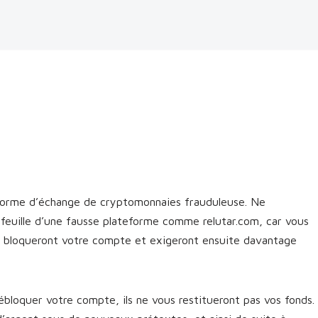
eforme d’échange de cryptomonnaies frauduleuse. Ne
efeuille d’une fausse plateforme comme relutar.com, car vous
cs bloqueront votre compte et exigeront ensuite davantage
bloquer votre compte, ils ne vous restitueront pas vos fonds.