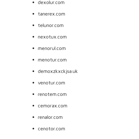
dexolur.com
tanerex.com
telunor.com
nexotux.com
menorul.com
menotur.com
demoxzkxckjsa.uk
venotur.com
renotem.com
cemorax.com
renalor.com
cenotor.com