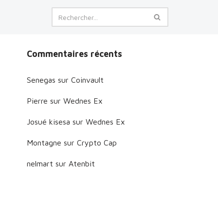
Commentaires récents
Senegas
sur
Coinvault
Pierre
sur
Wednes Ex
Josué kisesa
sur
Wednes Ex
Montagne
sur
Crypto Cap
nelmart
sur
Atenbit