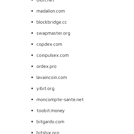
madalion.com
blockbridge.cc
swapmaster.org
copdex.com
coinpulsex.com
ordex.pro
lavaincoin.com
yibit.org
moncompte-sante.net
toobit.money
bitgardo.com
bitsbix.org