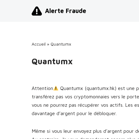
Alerte Fraude
Aller
au
contenu
Accueil
»
Quantumx
Quantumx
Attention
Quantumx (quantumx.hk) est une p
transférez pas vos cryptomonnaies vers le port
vous ne pourrez pas récupérer vos actifs. Les 
davantage d’argent pour le débloquer.
Même si vous leur envoyez plus d’argent pour dé