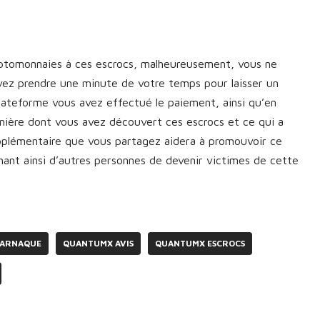
yptomonnaies à ces escrocs, malheureusement, vous ne
vez prendre une minute de votre temps pour laisser un
plateforme vous avez effectué le paiement, ainsi qu’en
manière dont vous avez découvert ces escrocs et ce qui a
upplémentaire que vous partagez aidera à promouvoir ce
nt ainsi d’autres personnes de devenir victimes de cette
 ARNAQUE
QUANTUMX AVIS
QUANTUMX ESCROCS