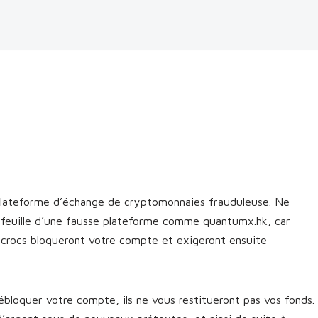
lateforme d’échange de cryptomonnaies frauduleuse. Ne
efeuille d’une fausse plateforme comme quantumx.hk, car
escrocs bloqueront votre compte et exigeront ensuite
bloquer votre compte, ils ne vous restitueront pas vos fonds.