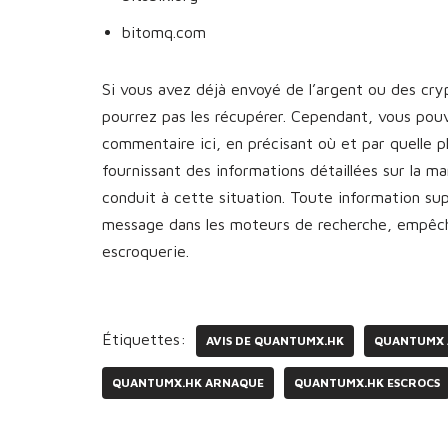
bitomq.com
Si vous avez déjà envoyé de l’argent ou des cr
pourrez pas les récupérer. Cependant, vous pou
commentaire ici, en précisant où et par quelle 
fournissant des informations détaillées sur la 
conduit à cette situation. Toute information s
message dans les moteurs de recherche, empêcha
escroquerie.
Étiquettes:
AVIS DE QUANTUMX.HK
QUANTUMX
QUANTUMX.HK ARNAQUE
QUANTUMX.HK ESCROCS