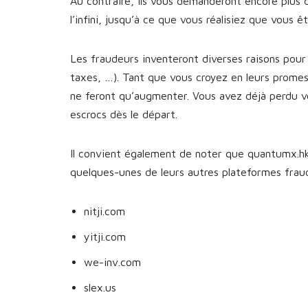
Au contraire, ils vous demanderont encore plus 
l’infini, jusqu’à ce que vous réalisiez que vous 
Les fraudeurs inventeront diverses raisons pour 
taxes, …). Tant que vous croyez en leurs prome
ne feront qu’augmenter. Vous avez déjà perdu v
escrocs dès le départ.
Il convient également de noter que quantumx.hk 
quelques-unes de leurs autres plateformes fra
nitji.com
yitji.com
we-inv.com
slex.us