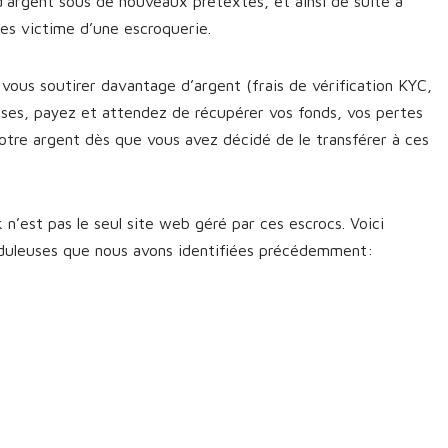
d’argent sous de nouveaux prétextes, et ainsi de suite à
êtes victime d’une escroquerie.
vous soutirer davantage d’argent (frais de vérification KYC,
sses, payez et attendez de récupérer vos fonds, vos pertes
otre argent dès que vous avez décidé de le transférer à ces
n’est pas le seul site web géré par ces escrocs. Voici
uduleuses que nous avons identifiées précédemment: