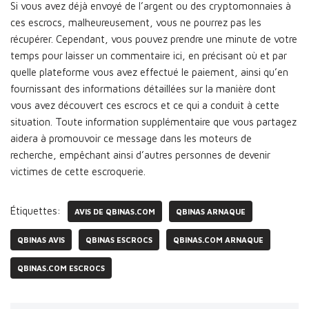
Si vous avez déjà envoyé de l’argent ou des cryptomonnaies à
ces escrocs, malheureusement, vous ne pourrez pas les
récupérer. Cependant, vous pouvez prendre une minute de votre
temps pour laisser un commentaire ici, en précisant où et par
quelle plateforme vous avez effectué le paiement, ainsi qu’en
fournissant des informations détaillées sur la manière dont
vous avez découvert ces escrocs et ce qui a conduit à cette
situation. Toute information supplémentaire que vous partagez
aidera à promouvoir ce message dans les moteurs de
recherche, empêchant ainsi d’autres personnes de devenir
victimes de cette escroquerie.
Étiquettes:
AVIS DE QBINAS.COM
QBINAS ARNAQUE
QBINAS AVIS
QBINAS ESCROCS
QBINAS.COM ARNAQUE
QBINAS.COM ESCROCS