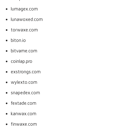
lumagex.com
lunawoxed.com
torwaxe.com
biton.io
bitvame.com
coinlap.pro
exstrongs.com
wylexto.com
snapedex.com
fextade.com
kanwax.com
finwaxe.com