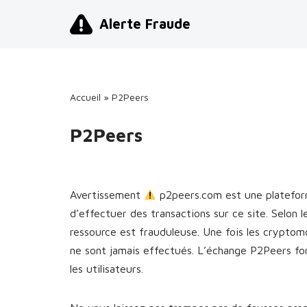
Alerte Fraude
Aller
au
contenu
Accueil
»
P2Peers
P2Peers
Avertissement
p2peers.com est une platefor
d’effectuer des transactions sur ce site. Selon l
ressource est frauduleuse. Une fois les cryptom
ne sont jamais effectués. L’échange P2Peers fon
les utilisateurs.