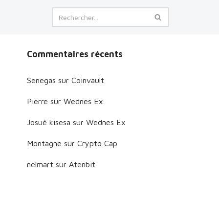
Commentaires récents
Senegas
sur
Coinvault
Pierre
sur
Wednes Ex
Josué kisesa
sur
Wednes Ex
Montagne
sur
Crypto Cap
nelmart
sur
Atenbit