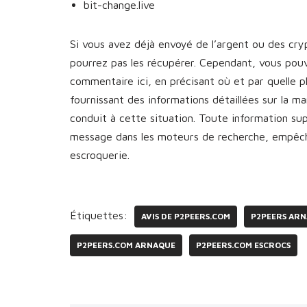
bit-change.live
Si vous avez déjà envoyé de l’argent ou des cr
pourrez pas les récupérer. Cependant, vous pou
commentaire ici, en précisant où et par quelle 
fournissant des informations détaillées sur la 
conduit à cette situation. Toute information s
message dans les moteurs de recherche, empêcha
escroquerie.
Étiquettes:
AVIS DE P2PEERS.COM
P2PEERS AR
P2PEERS.COM ARNAQUE
P2PEERS.COM ESCROCS