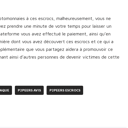
yptomonnaies à ces escrocs, malheureusement, vous ne
vez prendre une minute de votre temps pour laisser un
plateforme vous avez effectué le paiement, ainsi qu’en
manière dont vous avez découvert ces escrocs et ce qui a
upplémentaire que vous partagez aidera à promouvoir ce
nt ainsi d’autres personnes de devenir victimes de cette
NAQUE
P2PEERS AVIS
P2PEERS ESCROCS