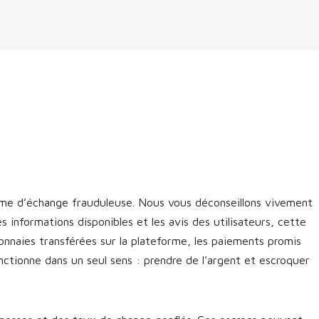
me d’échange frauduleuse. Nous vous déconseillons vivement
es informations disponibles et les avis des utilisateurs, cette
onnaies transférées sur la plateforme, les paiements promis
ctionne dans un seul sens : prendre de l’argent et escroquer