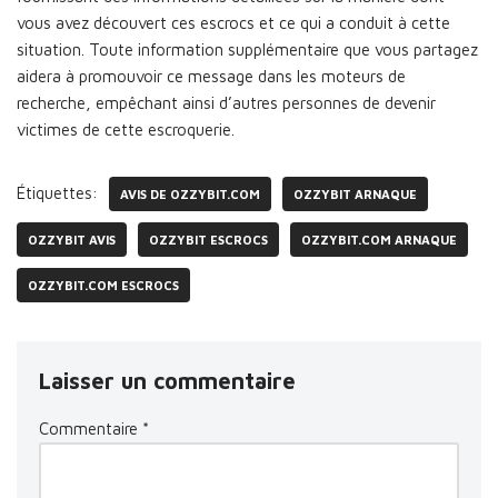
vous avez découvert ces escrocs et ce qui a conduit à cette
situation. Toute information supplémentaire que vous partagez
aidera à promouvoir ce message dans les moteurs de
recherche, empêchant ainsi d’autres personnes de devenir
victimes de cette escroquerie.
Étiquettes:
AVIS DE OZZYBIT.COM
OZZYBIT ARNAQUE
OZZYBIT AVIS
OZZYBIT ESCROCS
OZZYBIT.COM ARNAQUE
OZZYBIT.COM ESCROCS
Laisser un commentaire
Commentaire
*