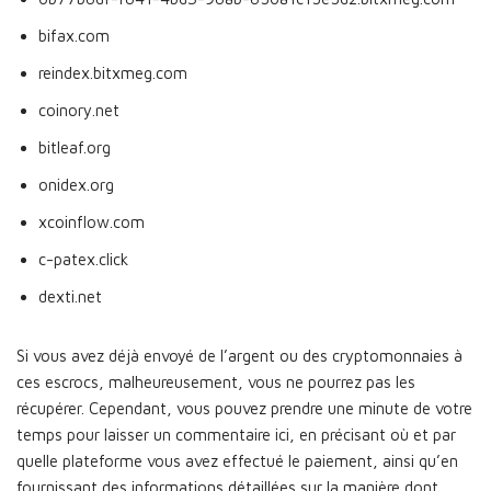
bifax.com
reindex.bitxmeg.com
coinory.net
bitleaf.org
onidex.org
xcoinflow.com
c-patex.click
dexti.net
Si vous avez déjà envoyé de l’argent ou des cryptomonnaies à
ces escrocs, malheureusement, vous ne pourrez pas les
récupérer. Cependant, vous pouvez prendre une minute de votre
temps pour laisser un commentaire ici, en précisant où et par
quelle plateforme vous avez effectué le paiement, ainsi qu’en
fournissant des informations détaillées sur la manière dont