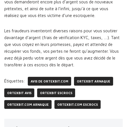
vous demanderont encore plus d’argent sous de nouveaux
prétextes, et ainsi de suite à l’infini, jusqu’à ce que vous
réalisiez que vous êtes victime d’une escroquerie.
Les fraudeurs inventeront diverses raisons pour vous soutirer
davantage d’argent (frais de vérification KYC, taxes, …). Tant
que vous croyez en leurs promesses, payez et attendez de
récupérer vos fonds, vos pertes ne feront qu’augmenter. Vous
avez déjà perdu votre argent dès que vous avez décidé de le
transférer à ces escrocs dès le départ.
Étiquettes:
AVIS DE ORTEXBIT.COM
ORTEXBIT ARNAQUE
ORTEXBIT AVIS
ORTEXBIT ESCROCS
ORTEXBIT.COM ARNAQUE
ORTEXBIT.COM ESCROCS