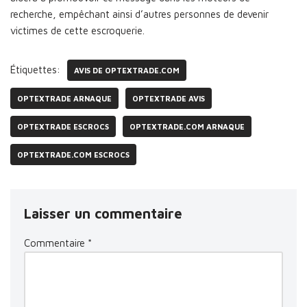
recherche, empêchant ainsi d’autres personnes de devenir
victimes de cette escroquerie.
Étiquettes:
AVIS DE OPTEXTRADE.COM
OPTEXTRADE ARNAQUE
OPTEXTRADE AVIS
OPTEXTRADE ESCROCS
OPTEXTRADE.COM ARNAQUE
OPTEXTRADE.COM ESCROCS
Laisser un commentaire
Commentaire
*