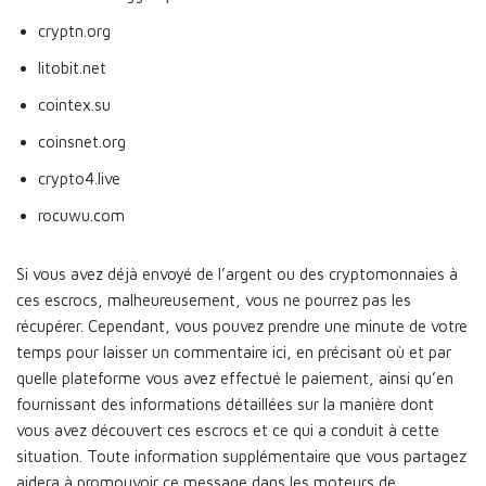
cryptn.org
litobit.net
cointex.su
coinsnet.org
crypto4.live
rocuwu.com
Si vous avez déjà envoyé de l’argent ou des cryptomonnaies à
ces escrocs, malheureusement, vous ne pourrez pas les
récupérer. Cependant, vous pouvez prendre une minute de votre
temps pour laisser un commentaire ici, en précisant où et par
quelle plateforme vous avez effectué le paiement, ainsi qu’en
fournissant des informations détaillées sur la manière dont
vous avez découvert ces escrocs et ce qui a conduit à cette
situation. Toute information supplémentaire que vous partagez
aidera à promouvoir ce message dans les moteurs de