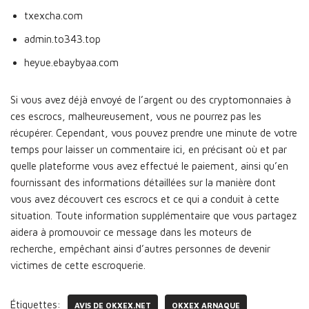
txexcha.com
admin.to343.top
heyue.ebaybyaa.com
Si vous avez déjà envoyé de l’argent ou des cryptomonnaies à
ces escrocs, malheureusement, vous ne pourrez pas les
récupérer. Cependant, vous pouvez prendre une minute de votre
temps pour laisser un commentaire ici, en précisant où et par
quelle plateforme vous avez effectué le paiement, ainsi qu’en
fournissant des informations détaillées sur la manière dont
vous avez découvert ces escrocs et ce qui a conduit à cette
situation. Toute information supplémentaire que vous partagez
aidera à promouvoir ce message dans les moteurs de
recherche, empêchant ainsi d’autres personnes de devenir
victimes de cette escroquerie.
Étiquettes:
AVIS DE OKXEX.NET
OKXEX ARNAQUE