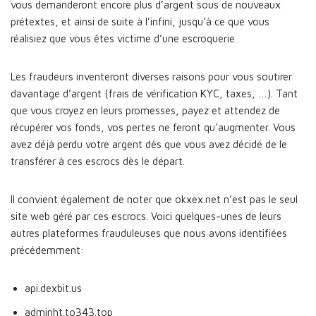
vous demanderont encore plus d’argent sous de nouveaux
prétextes, et ainsi de suite à l’infini, jusqu’à ce que vous
réalisiez que vous êtes victime d’une escroquerie.
Les fraudeurs inventeront diverses raisons pour vous soutirer
davantage d’argent (frais de vérification KYC, taxes, …). Tant
que vous croyez en leurs promesses, payez et attendez de
récupérer vos fonds, vos pertes ne feront qu’augmenter. Vous
avez déjà perdu votre argent dès que vous avez décidé de le
transférer à ces escrocs dès le départ.
Il convient également de noter que okxex.net n’est pas le seul
site web géré par ces escrocs. Voici quelques-unes de leurs
autres plateformes frauduleuses que nous avons identifiées
précédemment:
api.dexbit.us
adminht.to343.top