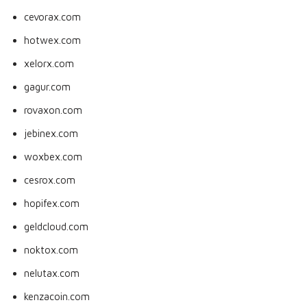
cevorax.com
hotwex.com
xelorx.com
gagur.com
rovaxon.com
jebinex.com
woxbex.com
cesrox.com
hopifex.com
geldcloud.com
noktox.com
nelutax.com
kenzacoin.com