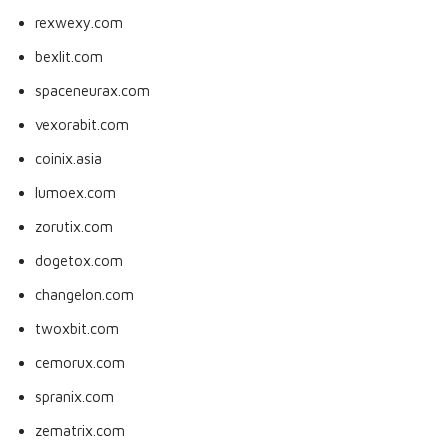
rexwexy.com
bexlit.com
spaceneurax.com
vexorabit.com
coinix.asia
lumoex.com
zorutix.com
dogetox.com
changelon.com
twoxbit.com
cemorux.com
spranix.com
zematrix.com