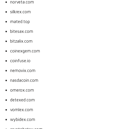
norveta.com
silkrex.com
mated.top
bitesax.com
bitzalix.com
coinexgem.com
coinfuse.io
nemovix.com
nasdacoin.com
omerox.com
detexed.com
vomlex.com
wybidex.com