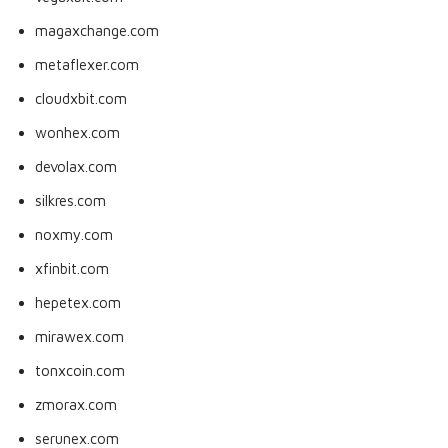
magaxchange.com
metaflexer.com
cloudxbit.com
wonhex.com
devolax.com
silkres.com
noxmy.com
xfinbit.com
hepetex.com
mirawex.com
tonxcoin.com
zmorax.com
serunex.com