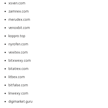
xsven.com
zamnex.com
merudex.com
venoxbit.com
koppro.top
nyrofen.com
vexitex.com
bitxwexy.com
bitatrex.com
litbex.com
bitfalse.com
linwexy.com
digimarket.guru