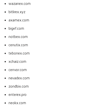
wazanex.com
bitlirex.xyz
axamex.com
bigef.com
notbex.com
cenutix.com
tebonex.com
xchaiz.com
cenvor.com
nevadex.com
zondbix.com
enterex.pro
neokx.com