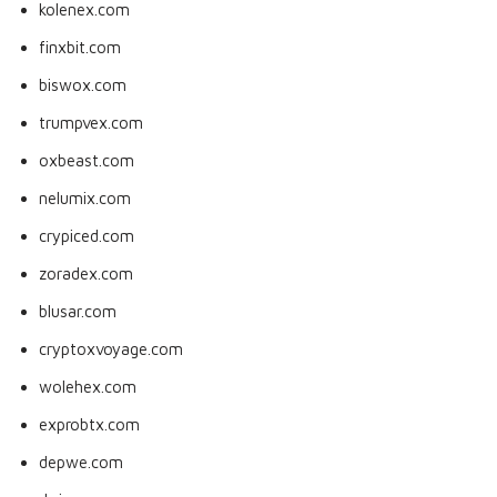
kolenex.com
finxbit.com
biswox.com
trumpvex.com
oxbeast.com
nelumix.com
crypiced.com
zoradex.com
blusar.com
cryptoxvoyage.com
wolehex.com
exprobtx.com
depwe.com