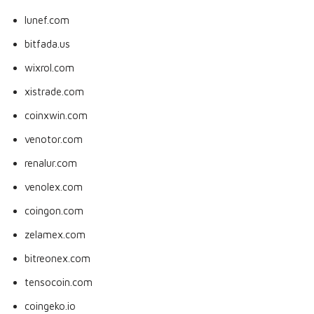
lunef.com
bitfada.us
wixrol.com
xistrade.com
coinxwin.com
venotor.com
renalur.com
venolex.com
coingon.com
zelamex.com
bitreonex.com
tensocoin.com
coingeko.io