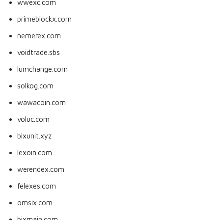
wwexc.com
primeblockx.com
nemerex.com
voidtrade.sbs
lumchange.com
solkog.com
wawacoin.com
voluc.com
bixunit.xyz
lexoin.com
werendex.com
felexes.com
omsix.com
bixmain.com