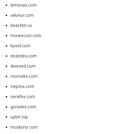
lemovax.com
velunur.com
beastbit.us
movexcoin.com
byxol.com
dozedex.com
derexed.com
morndex.com
treptex.com
nerafex.com
goradex.com
upbit.top
muskony.com