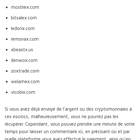
mostirex.com
bitsalex.com
ledorix.com
removax.com
xbeastx.us
denwox.com
zoxtrade.com
welamex.com
vicobix.com
Si vous avez déjà envoyé de l’argent ou des cryptomonnaies à
ces escrocs, malheureusement, vous ne pourrez pas les
récupérer. Cependant, vous pouvez prendre une minute de votre
temps pour laisser un commentaire ici, en précisant où et par
quelle plateforme vous avez effectué le paiement, ainsi qu’en