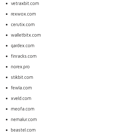
vetraxbit.com
rexwox.com
cerutix.com
walletbitx.com
qardex.com
finracks.com
norex.pro
stikbit.com
fewla.com
xveld.com
meofa.com
nemalur.com
beastel.com