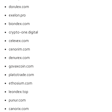
dorulex.com
exelon.pro
biondex.com
crypto-one.digital
celevex.com
cenorim.com
denurex.com
govaxcoin.com
platotrade.com
ethosium.com
leondex.top
punur.com
canorix.com