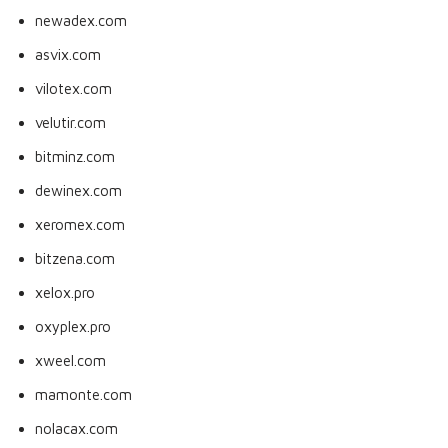
newadex.com
asvix.com
vilotex.com
velutir.com
bitminz.com
dewinex.com
xeromex.com
bitzena.com
xelox.pro
oxyplex.pro
xweel.com
mamonte.com
nolacax.com