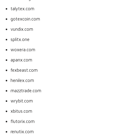
talytex.com
gotexcoin.com
vundix.com
splitx.one
woxera.com
apanx.com
fexbeast.com
henilex.com
mazztrade.com
wrybit.com
xbitus.com
flutorix.com
renutix.com