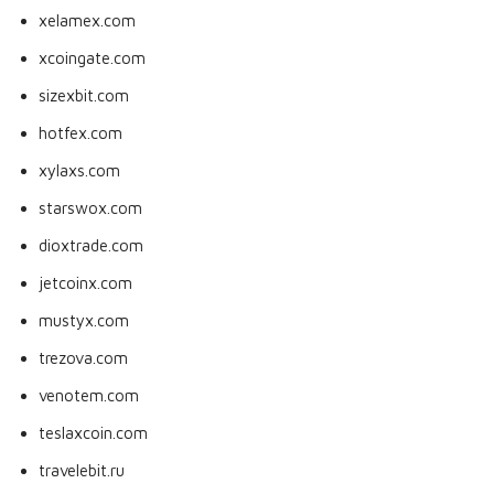
xelamex.com
xcoingate.com
sizexbit.com
hotfex.com
xylaxs.com
starswox.com
dioxtrade.com
jetcoinx.com
mustyx.com
trezova.com
venotem.com
teslaxcoin.com
travelebit.ru