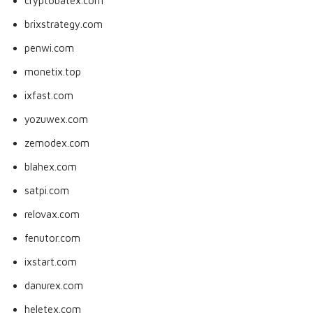
cryptobatex.com
brixstrategy.com
penwi.com
monetix.top
ixfast.com
yozuwex.com
zemodex.com
blahex.com
satpi.com
relovax.com
fenutor.com
ixstart.com
danurex.com
heletex.com