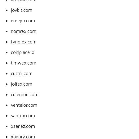
jovbit.com
emepo.com
nomrex.com
fynorex.com
coinplace.io
timwex.com
cuzmi.com
jolfex.com
curemon.com
ventalor.com
saotex.com
xsanez.com
xanory.com