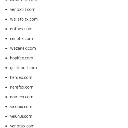
venoxbit.com
walletbitx.com
notbex.com
cenutix.com
wazanex.com
hopifex.com
geldcloud.com
henilex.com
nerafex.com
nomrex.com
vicobix.com
velunur.com
venotux.com