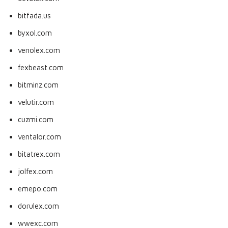
bitfada.us
byxol.com
venolex.com
fexbeast.com
bitminz.com
velutir.com
cuzmi.com
ventalor.com
bitatrex.com
jolfex.com
emepo.com
dorulex.com
wwexc.com