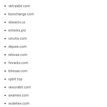
vetraxbit.com
bionchange.com
xbeastx.us
enterex.pro
cerutix.com
depwe.com
relovax.com
finracks.com
bitesax.com
upbit.top
vexorabit.com
axamex.com
wolehex.com