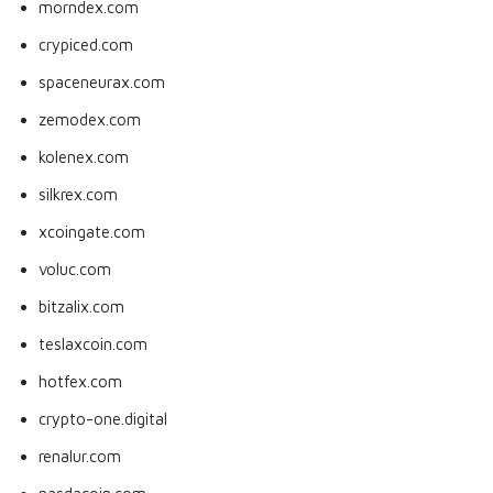
morndex.com
crypiced.com
spaceneurax.com
zemodex.com
kolenex.com
silkrex.com
xcoingate.com
voluc.com
bitzalix.com
teslaxcoin.com
hotfex.com
crypto-one.digital
renalur.com