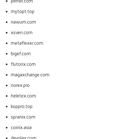
penwi.com
mytopt.top
nawum.com
xsven.com
metaflexer.com
bigef.com
flutorix.com
magaxchange.com
norex.pro
heletex.com
koppro.top
spranix.com
coinix.asia
devolax.com