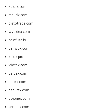
xelorx.com
renutix.com
platotrade.com
wybidex.com
coinfuse.io
denwox.com
xelox.pro
vilotex.com
qardex.com
neokx.com
denurex.com
dojonex.com
serunex.com