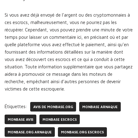
Si vous avez déjà envoyé de l’argent ou des cryptomonnaies à
ces escrocs, malheureusement, vous ne pourrez pas les
récupérer. Cependant, vous pouvez prendre une minute de votre
temps pour laisser un commentaire ici, en précisant où et par
quelle plateforme vous avez effectué le paiement, ainsi qu’en
fournissant des informations détaillées sur la manière dont
vous avez découvert ces escrocs et ce qui a conduit à cette
situation. Toute information supplémentaire que vous partagez
aidera à promouvoir ce message dans les moteurs de
recherche, empêchant ainsi d’autres personnes de devenir
victimes de cette escroquerie.
Étiquettes:
AVIS DE MONBASE.ORG
MONBASE ARNAQUE
MONBASE AVIS
MONBASE ESCROCS
MONBASE.ORG ARNAQUE
MONBASE.ORG ESCROCS