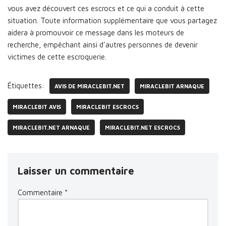
vous avez découvert ces escrocs et ce qui a conduit à cette
situation. Toute information supplémentaire que vous partagez
aidera à promouvoir ce message dans les moteurs de
recherche, empêchant ainsi d’autres personnes de devenir
victimes de cette escroquerie.
Étiquettes:
AVIS DE MIRACLEBIT.NET
MIRACLEBIT ARNAQUE
MIRACLEBIT AVIS
MIRACLEBIT ESCROCS
MIRACLEBIT.NET ARNAQUE
MIRACLEBIT.NET ESCROCS
Laisser un commentaire
Commentaire
*