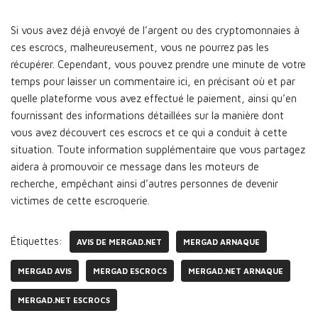
Si vous avez déjà envoyé de l’argent ou des cryptomonnaies à
ces escrocs, malheureusement, vous ne pourrez pas les
récupérer. Cependant, vous pouvez prendre une minute de votre
temps pour laisser un commentaire ici, en précisant où et par
quelle plateforme vous avez effectué le paiement, ainsi qu’en
fournissant des informations détaillées sur la manière dont
vous avez découvert ces escrocs et ce qui a conduit à cette
situation. Toute information supplémentaire que vous partagez
aidera à promouvoir ce message dans les moteurs de
recherche, empêchant ainsi d’autres personnes de devenir
victimes de cette escroquerie.
Étiquettes:
AVIS DE MERGAD.NET
MERGAD ARNAQUE
MERGAD AVIS
MERGAD ESCROCS
MERGAD.NET ARNAQUE
MERGAD.NET ESCROCS