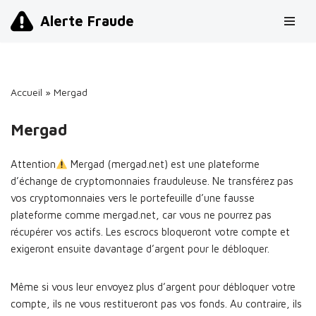
Alerte Fraude
Aller
au
contenu
Accueil
»
Mergad
Mergad
Attention
Mergad (mergad.net) est une plateforme
d’échange de cryptomonnaies frauduleuse. Ne transférez pas
vos cryptomonnaies vers le portefeuille d’une fausse
plateforme comme mergad.net, car vous ne pourrez pas
récupérer vos actifs. Les escrocs bloqueront votre compte et
exigeront ensuite davantage d’argent pour le débloquer.
Même si vous leur envoyez plus d’argent pour débloquer votre
compte, ils ne vous restitueront pas vos fonds. Au contraire, ils