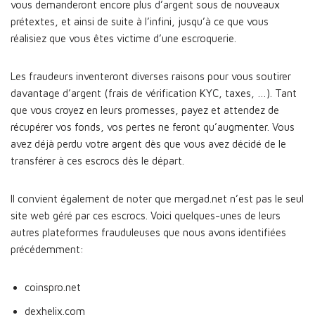
vous demanderont encore plus d’argent sous de nouveaux
prétextes, et ainsi de suite à l’infini, jusqu’à ce que vous
réalisiez que vous êtes victime d’une escroquerie.
Les fraudeurs inventeront diverses raisons pour vous soutirer
davantage d’argent (frais de vérification KYC, taxes, …). Tant
que vous croyez en leurs promesses, payez et attendez de
récupérer vos fonds, vos pertes ne feront qu’augmenter. Vous
avez déjà perdu votre argent dès que vous avez décidé de le
transférer à ces escrocs dès le départ.
Il convient également de noter que mergad.net n’est pas le seul
site web géré par ces escrocs. Voici quelques-unes de leurs
autres plateformes frauduleuses que nous avons identifiées
précédemment:
coinspro.net
dexhelix.com