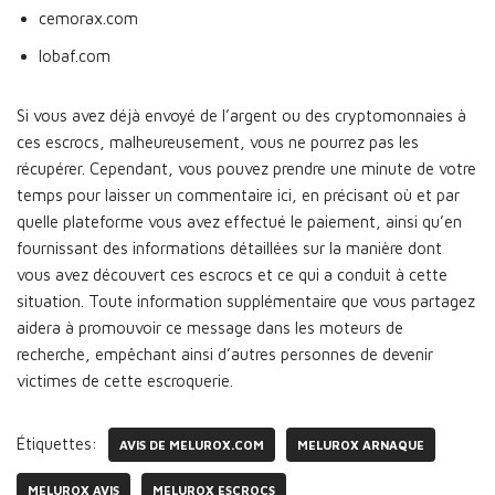
cemorax.com
lobaf.com
Si vous avez déjà envoyé de l’argent ou des cryptomonnaies à
ces escrocs, malheureusement, vous ne pourrez pas les
récupérer. Cependant, vous pouvez prendre une minute de votre
temps pour laisser un commentaire ici, en précisant où et par
quelle plateforme vous avez effectué le paiement, ainsi qu’en
fournissant des informations détaillées sur la manière dont
vous avez découvert ces escrocs et ce qui a conduit à cette
situation. Toute information supplémentaire que vous partagez
aidera à promouvoir ce message dans les moteurs de
recherche, empêchant ainsi d’autres personnes de devenir
victimes de cette escroquerie.
Étiquettes:
AVIS DE MELUROX.COM
MELUROX ARNAQUE
MELUROX AVIS
MELUROX ESCROCS