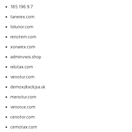
185.196.9.7
tanerex.com
telunor.com
renotem.com
xonarex.com
adminvwis.shop
relutax.com
venotur.com
demoxzkxckjsa.uk
menotur.com
venorux.com
cenotor.com
cemotax.com