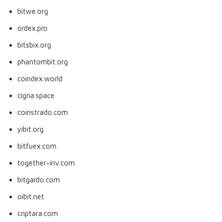
bitwe.org
ordex.pro
bitsbix.org
phantombit.org
coindex.world
cigna.space
coinstrado.com
yibit.org
bitfuex.com
together-inv.com
bitgardo.com
oibit.net
criptara.com