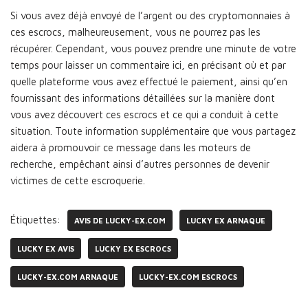
Si vous avez déjà envoyé de l’argent ou des cryptomonnaies à
ces escrocs, malheureusement, vous ne pourrez pas les
récupérer. Cependant, vous pouvez prendre une minute de votre
temps pour laisser un commentaire ici, en précisant où et par
quelle plateforme vous avez effectué le paiement, ainsi qu’en
fournissant des informations détaillées sur la manière dont
vous avez découvert ces escrocs et ce qui a conduit à cette
situation. Toute information supplémentaire que vous partagez
aidera à promouvoir ce message dans les moteurs de
recherche, empêchant ainsi d’autres personnes de devenir
victimes de cette escroquerie.
Étiquettes:
AVIS DE LUCKY-EX.COM
LUCKY EX ARNAQUE
LUCKY EX AVIS
LUCKY EX ESCROCS
LUCKY-EX.COM ARNAQUE
LUCKY-EX.COM ESCROCS