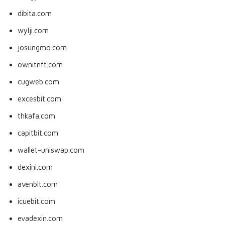
dibita.com
wylji.com
josungmo.com
ownitnft.com
cugweb.com
excesbit.com
thkafa.com
capitbit.com
wallet-uniswap.com
dexini.com
avenbit.com
icuebit.com
evadexin.com