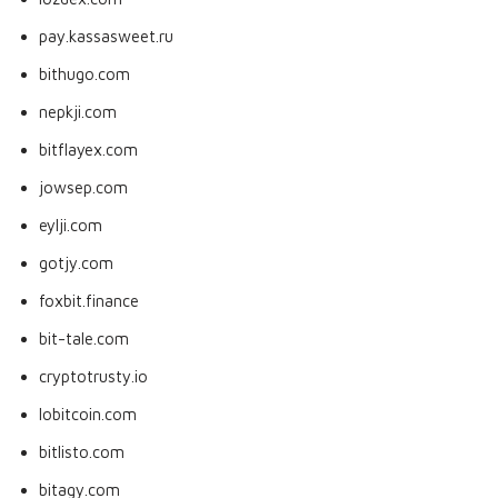
pay.kassasweet.ru
bithugo.com
nepkji.com
bitflayex.com
jowsep.com
eylji.com
gotjy.com
foxbit.finance
bit-tale.com
cryptotrusty.io
lobitcoin.com
bitlisto.com
bitagy.com