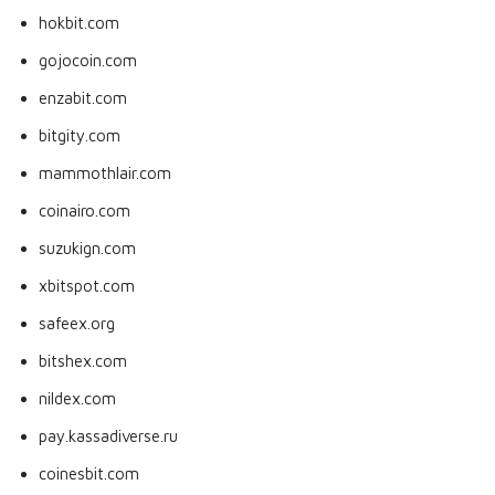
hokbit.com
gojocoin.com
enzabit.com
bitgity.com
mammothlair.com
coinairo.com
suzukign.com
xbitspot.com
safeex.org
bitshex.com
nildex.com
pay.kassadiverse.ru
coinesbit.com