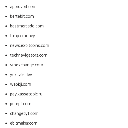
approvbit.com
bertebit.com
bestmercado.com
trmpx.money
news.exbitcoins.com
technavigatorz.com
vrbexchange.com
yukitale.dev
webkji.com
pay.kassatopic.ru
pumpil.com
changebyt.com
ebitmaker.com