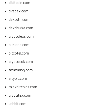
dibitcoin.com
diradex.com
dexodin.com
dexchurka.com
cryptolexs.com
bitslone.com
bitcotel.com
cryptocok.com
fnxmining.com
altybit.com
m.exbitcoins.com
cryptitax.com
ushbit.com