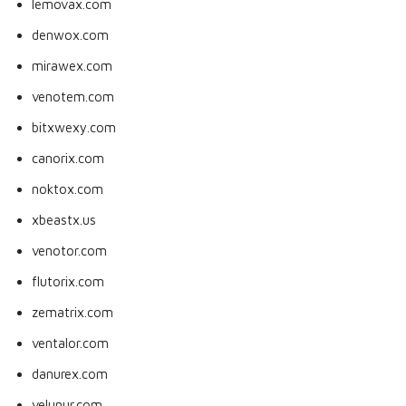
lemovax.com
denwox.com
mirawex.com
venotem.com
bitxwexy.com
canorix.com
noktox.com
xbeastx.us
venotor.com
flutorix.com
zematrix.com
ventalor.com
danurex.com
velunur.com